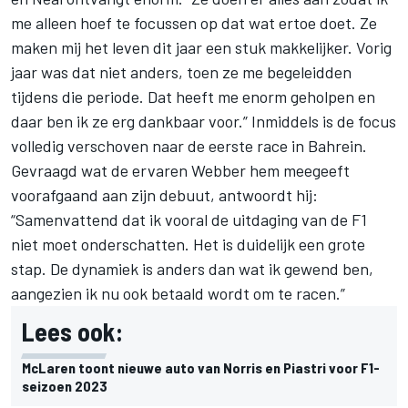
me alleen hoef te focussen op dat wat ertoe doet. Ze
maken mij het leven dit jaar een stuk makkelijker. Vorig
jaar was dat niet anders, toen ze me begeleidden
tijdens die periode. Dat heeft me enorm geholpen en
daar ben ik ze erg dankbaar voor.” Inmiddels is de focus
volledig verschoven naar de eerste race in Bahrein.
Gevraagd wat de ervaren Webber hem meegeeft
voorafgaand aan zijn debuut, antwoordt hij:
“Samenvattend dat ik vooral de uitdaging van de F1
niet moet onderschatten. Het is duidelijk een grote
stap. De dynamiek is anders dan wat ik gewend ben,
aangezien ik nu ook betaald wordt om te racen.”
Lees ook:
McLaren toont nieuwe auto van Norris en Piastri voor F1-
seizoen 2023