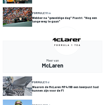
FORMULE 1
11 m
Webber na "geweldige dag" Piastri: "Nog een
lange weg te gaan"
Meer van
McLaren
FORMULE 1
1 d
Waarom de McLaren MP4/8B een keerpunt had
kunnen zijn voor de F1