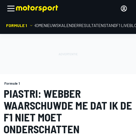
FORMULE 1
HOME
NIEUWS
KALENDER
RESULTATEN
STAND
F1 LIVEBL
Formule 1
PIASTRI: WEBBER
WAARSCHUWDE ME DAT IK DE
F1 NIET MOET
ONDERSCHATTEN