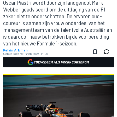
Oscar Piastri wordt door zijn landgenoot Mark
Webber geadviseerd om de uitdaging van de F1
zeker niet te onderschatten. De ervaren oud-
coureur is samen zijn vrouw onderdeel van het
managementteam van de talentvolle Australiër en
is daardoor nauw betrokken bij de voorbereiding
van het nieuwe Formule 1-seizoen.
Kelvin Arbman
Gepubliceerd:
14 feb 2023, 14:00
TOEVOEGEN ALS VOORKEURSBRON