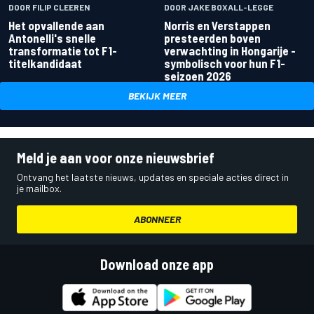
DOOR FILIP CLEEREN
DOOR JAKE BOXALL-LEGGE
Het opvallende aan
Norris en Verstappen
Antonelli's snelle
presteerden boven
transformatie tot F1-
verwachting in Hongarije -
titelkandidaat
symbolisch voor hun F1-
seizoen 2026
BEKIJK MEER
Meld je aan voor onze nieuwsbrief
Ontvang het laatste nieuws, updates en speciale acties direct in
je mailbox.
ABONNEER
Download onze app