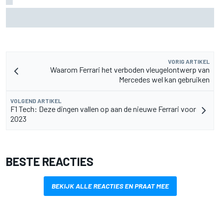
MotoGP Grand Prix van Groot-Brittannië 2026: tijden,
uitzending en meer
VORIG ARTIKEL
Waarom Ferrari het verboden vleugelontwerp van
Mercedes wel kan gebruiken
VOLGEND ARTIKEL
F1 Tech: Deze dingen vallen op aan de nieuwe Ferrari voor
2023
BESTE REACTIES
BEKIJK ALLE REACTIES EN PRAAT MEE