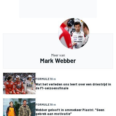
Meer van
Mark Webber
FORMULE 1
8 m
Wat het verleden ons leert over een driestrijd in
de F1-seizoensfinale
FORMULE 1
8 m
Webber gelooft in ommekeer Piastri: "Geen
gebrek aan motivatie"