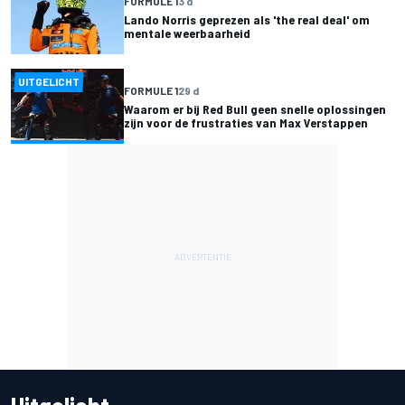
FORMULE 1
3 d
Lando Norris geprezen als 'the real deal' om
mentale weerbaarheid
UITGELICHT
FORMULE 1
29 d
Waarom er bij Red Bull geen snelle oplossingen
zijn voor de frustraties van Max Verstappen