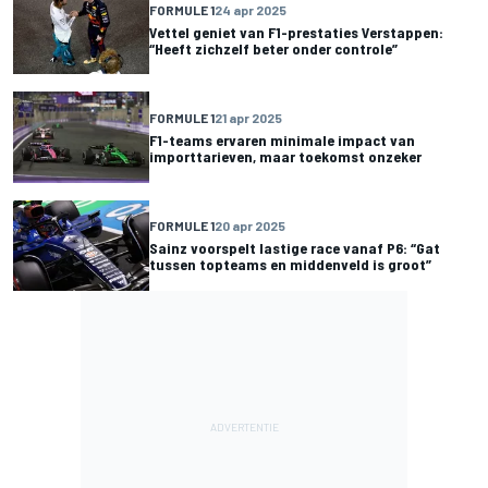
FORMULE 1
24 apr 2025
Vettel geniet van F1-prestaties Verstappen:
“Heeft zichzelf beter onder controle”
FORMULE 1
21 apr 2025
F1-teams ervaren minimale impact van
importtarieven, maar toekomst onzeker
FORMULE 1
20 apr 2025
Sainz voorspelt lastige race vanaf P6: “Gat
tussen topteams en middenveld is groot”