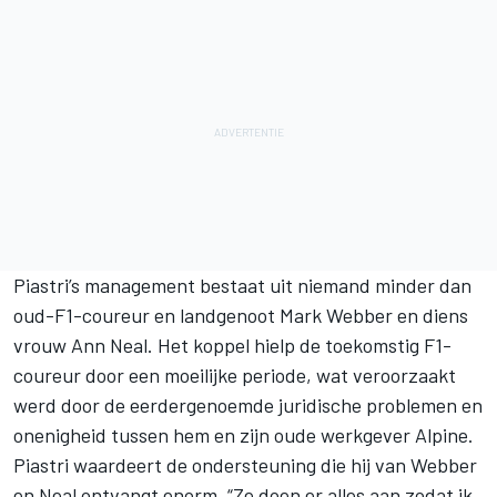
Piastri’s management bestaat uit niemand minder dan
oud-F1-coureur en landgenoot Mark Webber en diens
vrouw Ann Neal. Het koppel hielp de toekomstig F1-
coureur door een moeilijke periode, wat veroorzaakt
werd door de eerdergenoemde juridische problemen en
onenigheid tussen hem en zijn oude werkgever Alpine.
Piastri waardeert de ondersteuning die hij van Webber
en Neal ontvangt enorm. “Ze doen er alles aan zodat ik