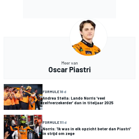
Meer van
Oscar Piastri
FORMULE 1
8 d
Andrea Stella: Lando Norris ‘veel
zelfverzekerder’ dan in titeljaar 2025
FORMULE 1
11 d
Norris: 'Ik was in elk opzicht beter dan Piastri'
in strijd om zege