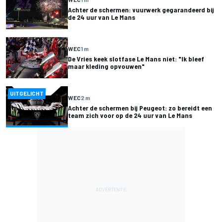
Achter de schermen: vuurwerk gegarandeerd bij
de 24 uur van Le Mans
WEC
1 m
De Vries keek slotfase Le Mans niet: "Ik bleef
maar kleding opvouwen"
UITGELICHT
WEC
2 m
Achter de schermen bij Peugeot: zo bereidt een
team zich voor op de 24 uur van Le Mans