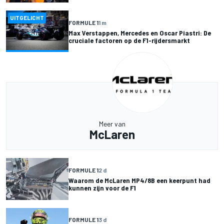
UITGELICHT
FORMULE 1
1 m
Max Verstappen, Mercedes en Oscar Piastri: De
cruciale factoren op de F1-rijdersmarkt
Meer van
McLaren
FORMULE 1
2 d
Waarom de McLaren MP4/8B een keerpunt had
kunnen zijn voor de F1
FORMULE 1
3 d