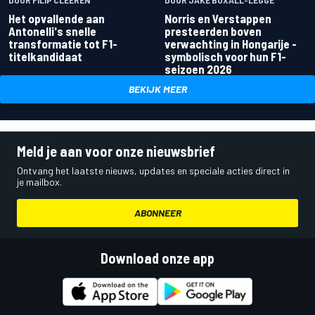
DOOR FILIP CLEEREN
DOOR JAKE BOXALL-LEGGE
Het opvallende aan
Norris en Verstappen
Antonelli's snelle
presteerden boven
transformatie tot F1-
verwachting in Hongarije -
titelkandidaat
symbolisch voor hun F1-
seizoen 2026
BEKIJK MEER
Meld je aan voor onze nieuwsbrief
Ontvang het laatste nieuws, updates en speciale acties direct in
je mailbox.
ABONNEER
Download onze app