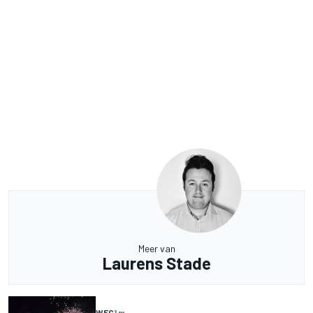
Meer van
Laurens Stade
WEC
1 m