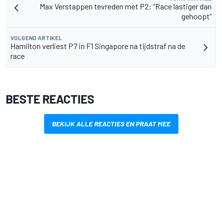
Max Verstappen tevreden met P2: “Race lastiger dan
gehoopt”
VOLGEND ARTIKEL
Hamilton verliest P7 in F1 Singapore na tijdstraf na de
race
BESTE REACTIES
BEKIJK ALLE REACTIES EN PRAAT MEE