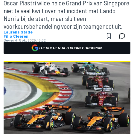
Oscar Piastri wilde na de Grand Prix van Singapore
niet te veel kwijt over het incident met Lando
Norris bij de start, maar sluit een
voorkeursbehandeling voor zijn teamgenoot uit.
Laurens Stade
Filip Cleeren
Bewerkt:
5 okt 2025, 15:32
TOEVOEGEN ALS VOORKEURSBRON