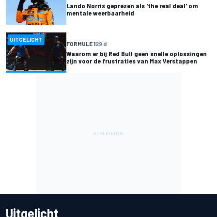
Lando Norris geprezen als 'the real deal' om
mentale weerbaarheid
UITGELICHT
FORMULE 1
29 d
Waarom er bij Red Bull geen snelle oplossingen
zijn voor de frustraties van Max Verstappen
Uitgelicht