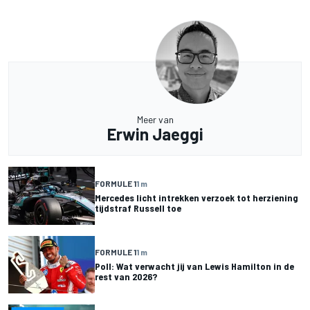
Meer van
Erwin Jaeggi
FORMULE 1
1 m
Mercedes licht intrekken verzoek tot herziening
tijdstraf Russell toe
FORMULE 1
1 m
Poll: Wat verwacht jij van Lewis Hamilton in de
rest van 2026?