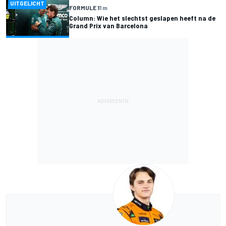
UITGELICHT
FORMULE 1
1 m
Column: Wie het slechtst geslapen heeft na de
Grand Prix van Barcelona