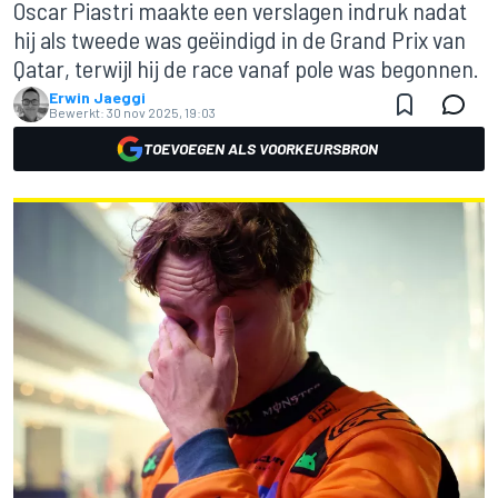
Oscar Piastri maakte een verslagen indruk nadat
hij als tweede was geëindigd in de Grand Prix van
Qatar, terwijl hij de race vanaf pole was begonnen.
Erwin Jaeggi
Bewerkt:
30 nov 2025, 19:03
TOEVOEGEN ALS VOORKEURSBRON