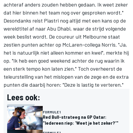
achteraf anders zouden hebben gedaan. Ik weet zeker
dat hier binnen het team nog over gesproken wordt."
Desondanks reist Piastri nog altijd met een kans op de
wereldtitel af naar Abu Dhabi, waar de strijd volgende
week beslist wordt. De coureur uit Melbourne staat
zestien punten achter op McLaren-collega Norris. "Ja,
het is natuurlijk niet alleen kommer en kwel", merkte hij
op. "Ik heb een goed weekend achter de rug waarin ik
een sterk tempo kon laten zien." Toch overheerst de
teleurstelling van het mislopen van de zege en de extra
punten die daarbij horen: "Deze is lastig te verteren."
Lees ook:
FORMULE 1
Red Bull-strateeg na GP Qatar:
"Iedereen riep: 'Weet je het zeker?'"
FORMULE 1