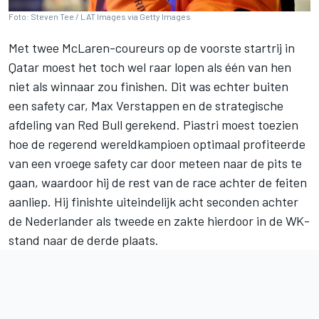
Foto: Steven Tee / LAT Images via Getty Images
Met twee McLaren-coureurs op de voorste startrij in
Qatar moest het toch wel raar lopen als één van hen
niet als winnaar zou finishen. Dit was echter buiten
een safety car,
Max Verstappen
en de strategische
afdeling van Red Bull gerekend. Piastri moest toezien
hoe de regerend wereldkampioen optimaal profiteerde
van een vroege safety car door meteen naar de pits te
gaan, waardoor hij de rest van de race achter de feiten
aanliep. Hij finishte uiteindelijk acht seconden achter
de Nederlander als tweede en zakte hierdoor in de WK-
stand naar de derde plaats.