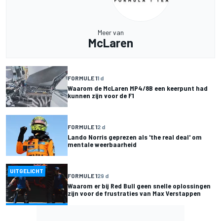
Meer van
McLaren
FORMULE 1
1 d
Waarom de McLaren MP4/8B een keerpunt had
kunnen zijn voor de F1
FORMULE 1
2 d
Lando Norris geprezen als 'the real deal' om
mentale weerbaarheid
UITGELICHT
FORMULE 1
29 d
Waarom er bij Red Bull geen snelle oplossingen
zijn voor de frustraties van Max Verstappen