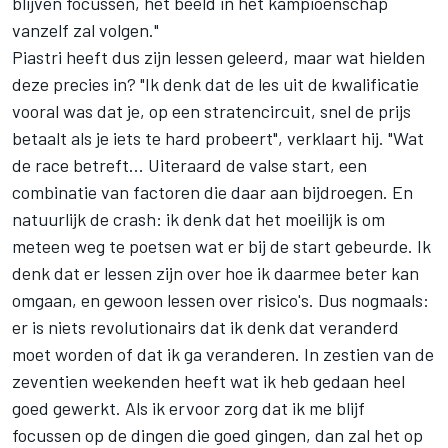
blijven focussen, het beeld in het kampioenschap
vanzelf zal volgen."
Piastri heeft dus zijn lessen geleerd, maar wat hielden
deze precies in? "Ik denk dat de les uit de kwalificatie
vooral was dat je, op een stratencircuit, snel de prijs
betaalt als je iets te hard probeert", verklaart hij. "Wat
de race betreft... Uiteraard de valse start, een
combinatie van factoren die daar aan bijdroegen. En
natuurlijk de crash: ik denk dat het moeilijk is om
meteen weg te poetsen wat er bij de start gebeurde. Ik
denk dat er lessen zijn over hoe ik daarmee beter kan
omgaan, en gewoon lessen over risico's. Dus nogmaals:
er is niets revolutionairs dat ik denk dat veranderd
moet worden of dat ik ga veranderen. In zestien van de
zeventien weekenden heeft wat ik heb gedaan heel
goed gewerkt. Als ik ervoor zorg dat ik me blijf
focussen op de dingen die goed gingen, dan zal het op