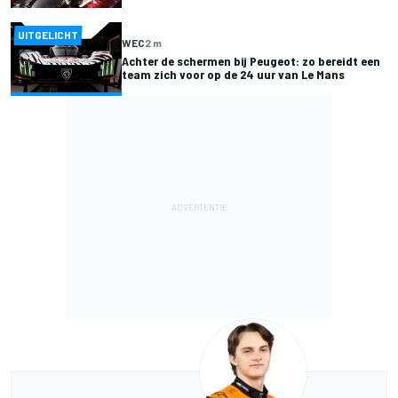
UITGELICHT
WEC
2 m
Achter de schermen bij Peugeot: zo bereidt een
team zich voor op de 24 uur van Le Mans