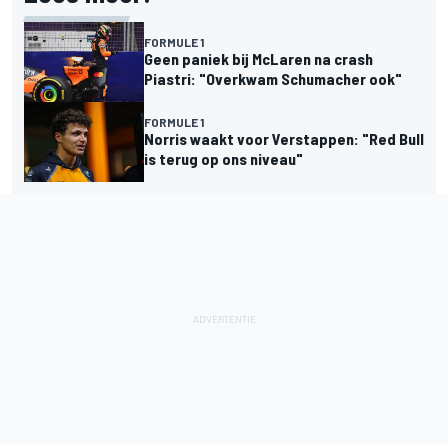
FORMULE 1
Geen paniek bij McLaren na crash
Piastri: "Overkwam Schumacher ook"
FORMULE 1
Norris waakt voor Verstappen: "Red Bull
is terug op ons niveau"