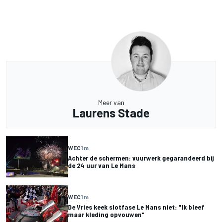
Meer van
Laurens Stade
WEC
1 m
Achter de schermen: vuurwerk gegarandeerd bij
de 24 uur van Le Mans
WEC
1 m
De Vries keek slotfase Le Mans niet: "Ik bleef
maar kleding opvouwen"