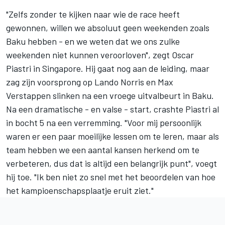
"Zelfs zonder te kijken naar wie de race heeft
gewonnen, willen we absoluut geen weekenden zoals
Baku hebben - en we weten dat we ons zulke
weekenden niet kunnen veroorloven", zegt
Oscar
Piastri
in Singapore. Hij gaat nog aan de leiding, maar
zag zijn voorsprong op
Lando Norris
en
Max
Verstappen
slinken na een vroege uitvalbeurt in Baku.
Na een dramatische - en valse - start, crashte Piastri al
in bocht 5 na een verremming. "Voor mij persoonlijk
waren er een paar moeilijke lessen om te leren, maar als
team hebben we een aantal kansen herkend om te
verbeteren, dus dat is altijd een belangrijk punt", voegt
hij toe. "Ik ben niet zo snel met het beoordelen van hoe
het kampioenschapsplaatje eruit ziet."