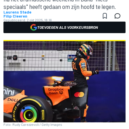
speciaals" heeft gedaan om zijn hoofd te legen.
Laurens Stade
Filip Cleeren
Gepubliceerd:
2 okt 2025, 18:16
TOEVOEGEN ALS VOORKEURSBRON
Foto: Rudy Carezzevoli / Getty Images