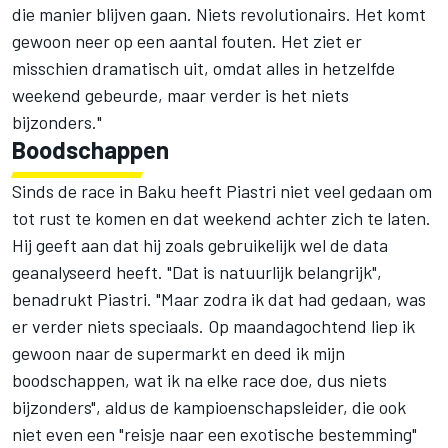
die manier blijven gaan. Niets revolutionairs. Het komt
gewoon neer op een aantal fouten. Het ziet er
misschien dramatisch uit, omdat alles in hetzelfde
weekend gebeurde, maar verder is het niets
bijzonders."
Boodschappen
Sinds de race in Baku heeft Piastri niet veel gedaan om
tot rust te komen en dat weekend achter zich te laten.
Hij geeft aan dat hij zoals gebruikelijk wel de data
geanalyseerd heeft. "Dat is natuurlijk belangrijk",
benadrukt Piastri. "Maar zodra ik dat had gedaan, was
er verder niets speciaals. Op maandagochtend liep ik
gewoon naar de supermarkt en deed ik mijn
boodschappen, wat ik na elke race doe, dus niets
bijzonders", aldus de kampioenschapsleider, die ook
niet even een "reisje naar een exotische bestemming"