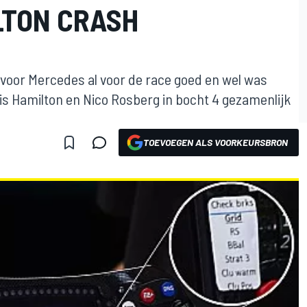
LTON CRASH
 voor Mercedes al voor de race goed en wel was
 Hamilton en Nico Rosberg in bocht 4 gezamenlijk
TOEVOEGEN ALS VOORKEURSBRON