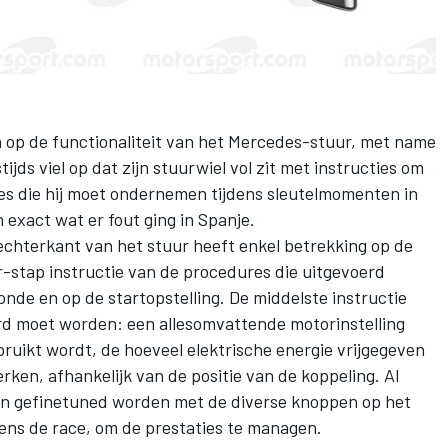
n op
de functionaliteit van het Mercedes-stuur
, met name
ijds viel op dat zijn stuurwiel vol zit met instructies om
es die hij moet ondernemen tijdens sleutelmomenten in
 exact wat er fout ging in Spanje.
rechterkant van het stuur heeft enkel betrekking op de
r-stap instructie van de procedures die uitgevoerd
onde en op de startopstelling. De middelste instructie
erd moet worden: een allesomvattende motorinstelling
ruikt wordt, de hoeveel elektrische energie vrijgegeven
en, afhankelijk van de positie van de koppeling. Al
en gefinetuned worden met de diverse knoppen op het
dens de race, om de prestaties te managen.