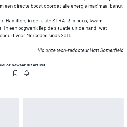
em een directe boost doordat alle energie maximaal benut
en. Hamilton, in de juiste STRAT3-modus, kwam
. In een oogwenk liep de situatie uit de hand, wat
albeurt voor Mercedes sinds 2011.
Via onze tech-redacteur Matt Somerfield
eel of bewaar dit artikel