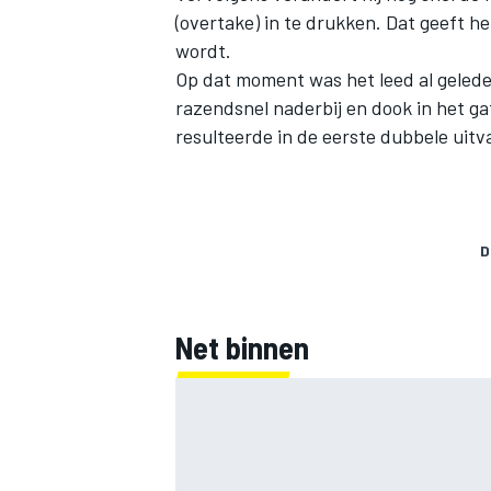
(overtake) in te drukken. Dat geeft h
wordt.
Op dat moment was het leed al geled
razendsnel naderbij en dook in het gat
resulteerde in de eerste dubbele uitv
D
Net binnen