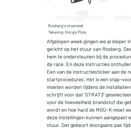
Rosberg's stuurwiel
Tekening: Giorgio Piola
Afgelopen week gingen we al dieper i
gericht op het stuur van Rosberg. Dest
hem te ondersteunen bij de procedur
de race. En deze instructies onthullen
Een van de instructiesticker aan de 
startprocedures. Het is een stap-voo
moeten worden tijdens de installatier
schrijft voor dat ‘STRAT3’ geselecte
voor de hoeveelheid brandstof die geb
wordt en hoe hard de MGU-K moet werk
deze instellingen kunnen aangepast 
stuur. Dat gebeurt doorgaans pas tij