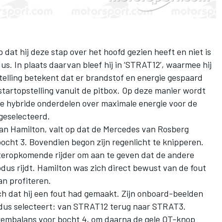
p dat hij deze stap over het hoofd gezien heeft en niet is
 In plaats daarvan bleef hij in ‘STRAT12’, waarmee hij
stelling betekent dat er brandstof en energie gespaard
startopstelling vanuit de pitbox. Op deze manier wordt
e hybride onderdelen over maximale energie voor de
geselecteerd.
an Hamilton, valt op dat de Mercedes van Rosberg
bocht 3. Bovendien begon zijn regenlicht te knipperen.
teropkomende rijder om aan te geven dat de andere
us rijdt. Hamilton was zich direct bewust van de fout
an profiteren.
ch dat hij een fout had gemaakt. Zijn onboard-beelden
odus selecteert: van STRAT12 terug naar STRAT3.
 rembalans voor bocht 4, om daarna de gele OT-knop