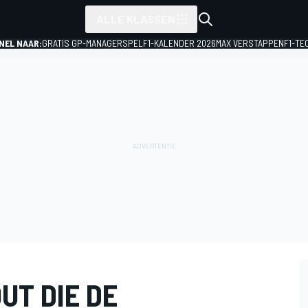
ALLE KLASSEN
NEL NAAR:
GRATIS GP-MANAGERSPEL
F1-KALENDER 2026
MAX VERSTAPPEN
F1-TE
UT DIE DE