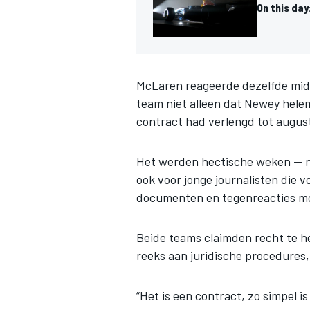
On this da
McLaren reageerde dezelfde midd
team niet alleen dat Newey helema
contract had verlengd tot augus
Het werden hectische weken — ni
ook voor jonge journalisten die 
documenten en tegenreacties m
Beide teams claimden recht te 
reeks aan juridische procedures,
“Het is een contract, zo simpel i