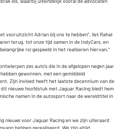
brak los, waarbij uiteindelijk vooral de advocaten
t vooruitzicht Adrian bij ons te hebben”, liet Rahal
aren terug, tot onze tijd samen in de IndyCars, en
elangrijke rol gespeeld in het realiseren hiervan.”
ontwierpen zes auto’s die in de afgelopen negen jaar
ls hebben gewonnen, met een gemiddeld
ent. Zijn invloed heeft het laatste decennium van de
 dit nieuwe hoofdstuk met Jaguar Racing biedt hem
nische namen in de autosport naar de wereldtitel in
dig nieuws voor Jaguar Racing en we zijn uiteraard
vang hebben gerealiseerd. We zijn altijd