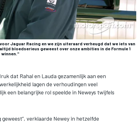
 voor Jaguar Racing en we zijn uiteraard verheugd dat we iets van
ltijd bloedserieus geweest over onze ambities in de Formule 1
 winnen."
indruk dat Rahal en Lauda gezamenlijk aan een
werkelijkheid lagen de verhoudingen veel
ijk een belangrijke rol speelde in Neweys twijfels
ng geweest”, verklaarde Newey in hetzelfde