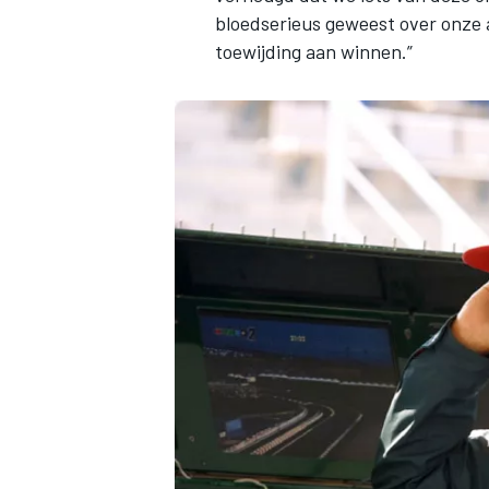
bloedserieus geweest over onze a
toewijding aan winnen.”