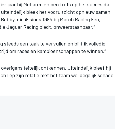
ier jaar bij McLaren en ben trots op het succes dat
iteindelijk bleek het vooruitzicht opnieuw samen
Bobby, die ik sinds 1984 bij March Racing ken,
ie Jaguar Racing biedt, onweerstaanbaar.”
g steeds een taak te vervullen en blijf ik volledig
trijd om races en kampioenschappen te winnen.”
erigens feitelijk ontkennen. Uiteindelijk bleef hij
ch liep zijn relatie met het team wel degelijk schade