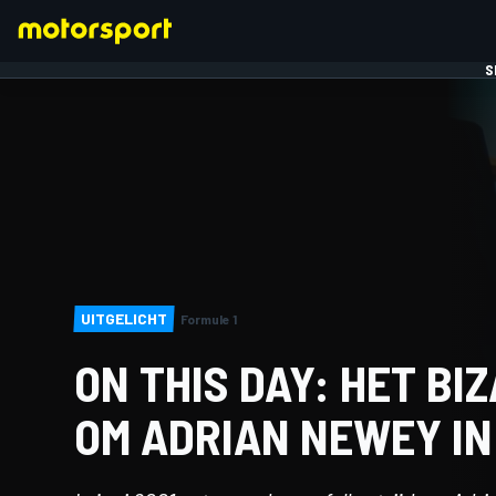
S
FORMULE 1
UITGELICHT
Formule 1
ON THIS DAY: HET BI
OM ADRIAN NEWEY IN