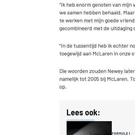
“Ik heb enorm genoten van mijn v
we samen hebben behaald. Maar u
te werken met mijn goede vriend 
gecombineerd met de uitdaging d
“In de tussentijd heb ik echter no
MEER RACEKLASSEN
toegewijd aan McLaren in onze s
Die woorden zouden Newey later ov
namelijk tot 2005 bij McLaren. To
op.
Lees ook:
FORMULE 1