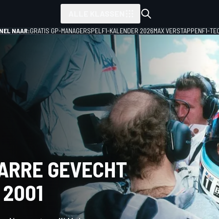
ALLE KLASSEN
NEL NAAR:
GRATIS GP-MANAGERSPEL
F1-KALENDER 2026
MAX VERSTAPPEN
F1-TE
ZARRE GEVECHT
 2001