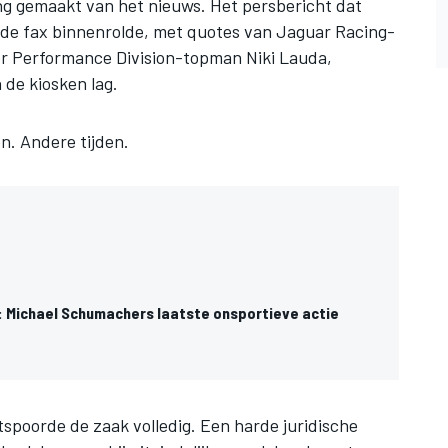
ng gemaakt van het nieuws. Het persbericht dat
 de fax binnenrolde, met quotes van Jaguar Racing-
r Performance Division-topman Niki Lauda,
 de kiosken lag.
n. Andere tijden.
y: Michael Schumachers laatste onsportieve actie
spoorde de zaak volledig. Een harde juridische