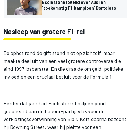
Ecclestone lovend over Audi en
'toekomstig F1-kampioen' Bortoleto
Nasleep van grotere F1-rel
De ophef rond de gift stond niet op zichzelf, maar
maakte deel uit van een veel grotere controverse die
eind 1997 losbarstte. En die draaide om geld, politieke
invloed en een cruciaal besluit voor de Formule 1.
Eerder dat jaar had Ecclestone 1 miljoen pond
gedoneerd aan de Labour-partij, vlak voor de
verkiezingsoverwinning van Blair. Kort daarna bezocht
hij Downing Street, waar hij pleitte voor een