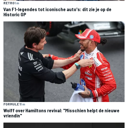
RETRO
1 m
Van F1-legendes tot iconische auto's: dit zie je op de
Historic GP
FORMULE 1
1 m
Wolff over Hamiltons revival: "Misschien helpt de nieuwe
vriendin"