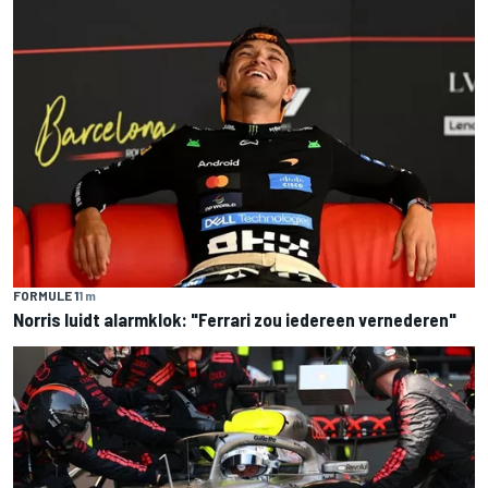
FORMULE 1
1 m
Norris luidt alarmklok: "Ferrari zou iedereen vernederen"