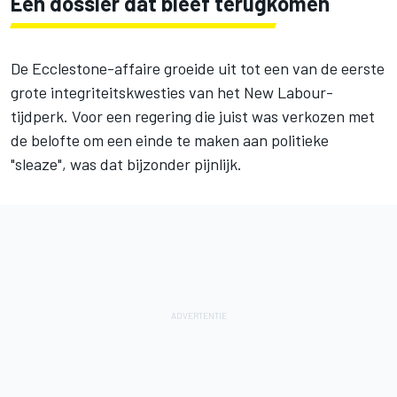
Een dossier dat bleef terugkomen
De Ecclestone-affaire groeide uit tot een van de eerste
grote integriteitskwesties van het New Labour-
tijdperk. Voor een regering die juist was verkozen met
de belofte om een einde te maken aan politieke
"sleaze", was dat bijzonder pijnlijk.