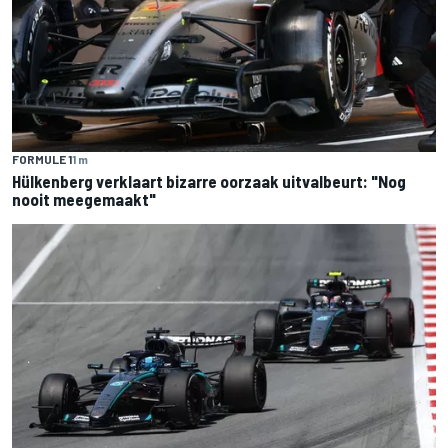
FORMULE 1
1 m
Hülkenberg verklaart bizarre oorzaak uitvalbeurt: "Nog
nooit meegemaakt"