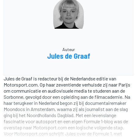
Auteur
Jules de Graaf
Jules de Graaf is redacteur bij de Nederlandse editie van
Motorsport.com. Op haar zeventiende verhuisde zij naar Parijs
om communicatie en audiovisuele media te studeren aan de
Sorbonne, gevolgd door een opleiding aan de filmacademie. Na
haar terugkeer in Nederland begon zij bij documentairemaker
Moondocs in Amsterdam, waarna zij als journalist aan de slag
ging bij het Noordhollands Dagblad. Met een levenslange
fascinatie voor autosport en een eigen Formule 1-blog was de
overstap naar Motorsport.com een logische volgende stap.
Voor Motorsport.com schrijft Jules over de Formule 1, met