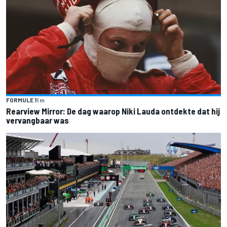
FORMULE 1
1 m
Rearview Mirror: De dag waarop Niki Lauda ontdekte dat hij
vervangbaar was