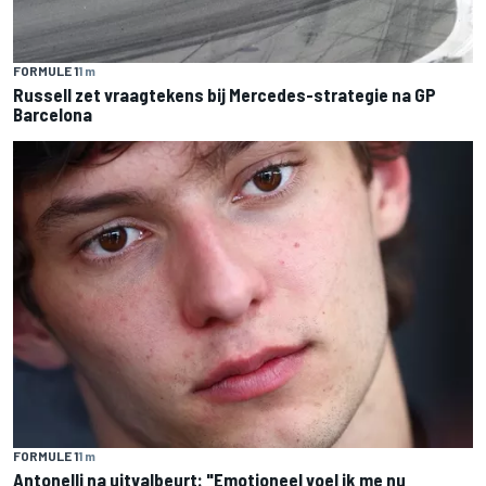
FORMULE 1
1 m
Russell zet vraagtekens bij Mercedes-strategie na GP
Barcelona
FORMULE 1
1 m
Antonelli na uitvalbeurt: "Emotioneel voel ik me nu