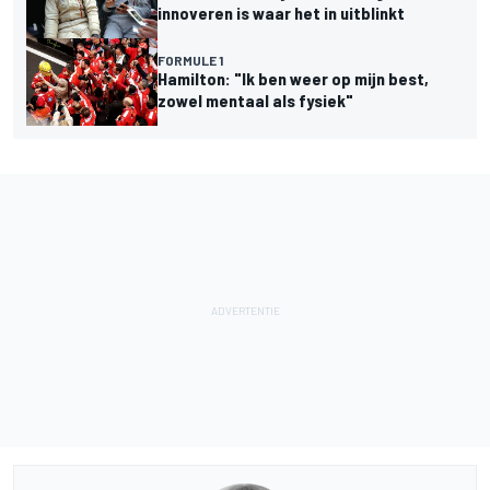
innoveren is waar het in uitblinkt
FORMULE 1
Hamilton: "Ik ben weer op mijn best,
zowel mentaal als fysiek"