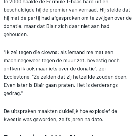
In 2000 haalde de Formule 1-baas hard uit en
beschuldigde hij de premier van verraad. Hij stelde dat
hij met de partij had afgesproken om te zwijgen over de
donatie, maar dat Blair zich daar niet aan had
gehouden.
"Ik zei tegen die clowns: als iemand me met een
machinegeweer tegen de muur zet, bevestig noch
ontken ik ook maar iets over de donatie", zei
Ecclestone. "Ze zeiden dat zij hetzelfde zouden doen.
Even later is Blair gaan praten. Het is derderangs
gedrag."
De uitspraken maakten duidelijk hoe explosief de
kwestie was geworden, zelfs jaren na dato.