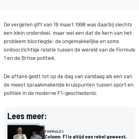
De vergeten gift van 19 maart 1998 was daarbij slechts
een klein onderdeel, maar wel een dat de kern van het
probleem blootlegde: de ongemakkelijke en soms
ondoorzichtige relatie tussen de wereld van de Formule
1 en de Britse politiek.
De affaire geldt tot op de dag van vandaag als een van
de meest spraakmakende kruispunten tussen sport en
politiek in de moderne F1-geschiedenis.
Lees meer:
FORMULE 1
Column: F1 is altijd een rebel geweest,