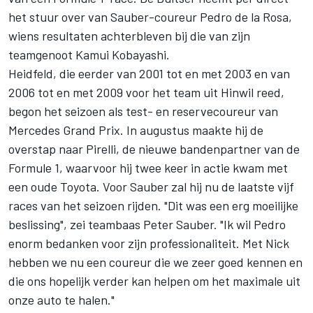
het stuur over van Sauber-coureur Pedro de la Rosa,
wiens resultaten achterbleven bij die van zijn
teamgenoot Kamui Kobayashi.
Heidfeld, die eerder van 2001 tot en met 2003 en van
2006 tot en met 2009 voor het team uit Hinwil reed,
begon het seizoen als test- en reservecoureur van
Mercedes Grand Prix. In augustus maakte hij de
overstap naar Pirelli, de nieuwe bandenpartner van de
Formule 1, waarvoor hij twee keer in actie kwam met
een oude Toyota. Voor Sauber zal hij nu de laatste vijf
races van het seizoen rijden. "Dit was een erg moeilijke
beslissing", zei teambaas Peter Sauber. "Ik wil Pedro
enorm bedanken voor zijn professionaliteit. Met Nick
hebben we nu een coureur die we zeer goed kennen en
die ons hopelijk verder kan helpen om het maximale uit
onze auto te halen."