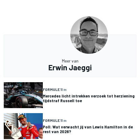
Meer van
Erwin Jaeggi
FORMULE 1
1 m
Mercedes licht intrekken verzoek tot herziening
tijdstraf Russell toe
FORMULE 1
1 m
Poll: Wat verwacht jij van Lewis Hamilton in de
rest van 2026?