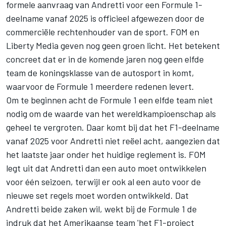
formele aanvraag van Andretti voor een Formule 1-
deelname vanaf 2025 is officieel afgewezen door de
commerciële rechtenhouder van de sport. FOM en
Liberty Media geven nog geen groen licht. Het betekent
concreet dat er in de komende jaren nog geen elfde
team de koningsklasse van de autosport in komt,
waarvoor de Formule 1 meerdere redenen levert
.
Om te beginnen acht de Formule 1 een elfde team niet
nodig om de waarde van het wereldkampioenschap als
geheel te vergroten. Daar komt bij dat het F1-deelname
vanaf 2025 voor Andretti niet reëel acht, aangezien dat
het laatste jaar onder het huidige reglement is. FOM
legt uit dat Andretti dan een auto moet ontwikkelen
voor één seizoen, terwijl er ook al een auto voor de
nieuwe set regels moet worden ontwikkeld. Dat
Andretti beide zaken wil, wekt bij de Formule 1 de
indruk dat het Amerikaanse team 'het F1-project