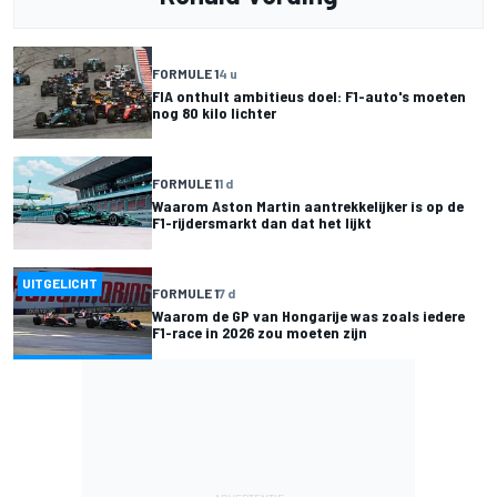
FORMULE 1
4 u
FIA onthult ambitieus doel: F1-auto's moeten
nog 80 kilo lichter
FORMULE 1
1 d
Waarom Aston Martin aantrekkelijker is op de
F1-rijdersmarkt dan dat het lijkt
UITGELICHT
FORMULE 1
7 d
Waarom de GP van Hongarije was zoals iedere
F1-race in 2026 zou moeten zijn