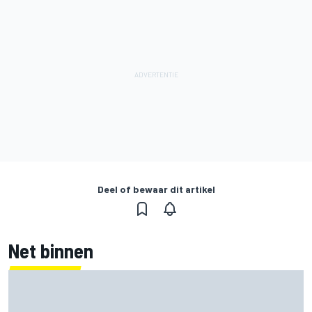
Deel of bewaar dit artikel
Net binnen