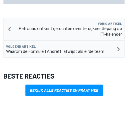
Silverstone mijn kracht waren
VORIG ARTIKEL
Petronas ontkent geruchten over terugkeer Sepang op
F1-kalender
VOLGEND ARTIKEL
Waarom de Formule 1 Andretti afwijst als elfde team
BESTE REACTIES
BEKIJK ALLE REACTIES EN PRAAT MEE