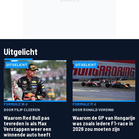
Uitgelicht
UITGELICHT
UITGELICHT
FORMULE 1
6 d
FORMULE 1
7 d
DOOR FILIP CLEEREN
DOOR RONALD VORDING
Waarom Red Bull pas
Waarom de GP van Hongarije
tevreden is als Max
was zoals iedere F1-race in
Verstappen weer een
2026 zou moeten zijn
winnende auto heeft