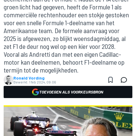
groen licht had gegeven, heeft de Formule 1 als
commerciële rechtenhouder een stokje gestoken
voor een snelle Formule 1-deelname van het
Amerikaanse team. De formele aanvraag voor
2025 is afgewezen, zo blijkt woensdagmiddag, al
zet F1 de deur nog wel op een kier voor 2028.
Vooral als Andretti dan met een eigen Cadillac-
motor kan deelnemen, behoort F1-deelname op
termijn tot de mogelijkheden.
Ronald Vording
Bewerkt:
1 feb 2024, 09:06
TOEVOEGEN ALS VOORKEURSBRON