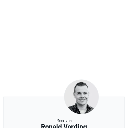
Meer van
Ronald Vording