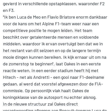
gevierd in verschillende opstapklassen, waaronder F2
en F3.
"Ik ben Luca de Meo en Flavio Briatore enorm dankbaar
voor de kans om het Alpine F1-team weer naar een
competitieve positie te mogen leiden. Het team
beschikt over getalenteerde mensen en voldoende
middelen, waardoor ik ervan overtuigd ben dat we in
het restant van dit seizoen en op de langere termijn
mooie dingen kunnen bereiken. Ik kijk ernaar uit om na
de zomerstop te beginnen", laat Oakes in een eerste
reactie weten. In een eerder stadium heeft hij met
Hitech - net als Andretti - een gooi naar F1-deelname
gedaan, al werd dat voorstel afgewezen door de FIA-
commissie. Op persoonlijk vlak haalt Oakes de
koningsklasse van de autosport nu echter alsnog.
In de nieuwe structuur zal Oakes direct
verantwoording afleggen aan Renault-topman Luca de