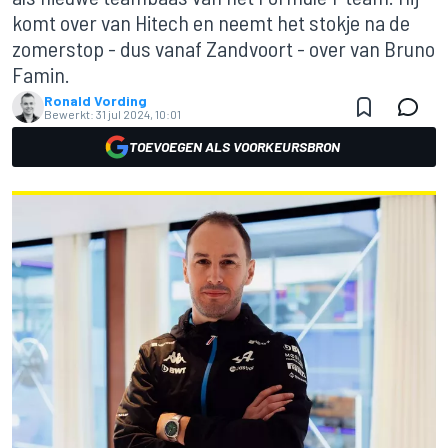
komt over van Hitech en neemt het stokje na de
zomerstop - dus vanaf Zandvoort - over van Bruno
Famin.
Ronald Vording
Bewerkt:
31 jul 2024, 10:01
TOEVOEGEN ALS VOORKEURSBRON