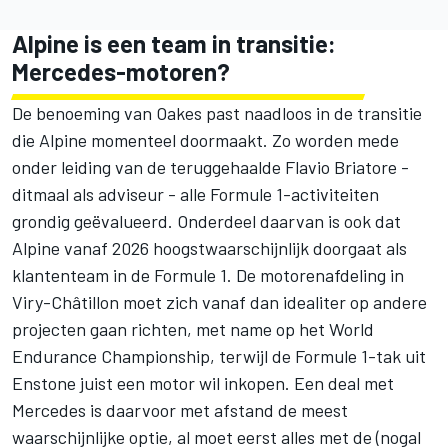
Alpine is een team in transitie:
Mercedes-motoren?
De benoeming van Oakes past naadloos in de transitie
die Alpine momenteel doormaakt. Zo worden mede
onder leiding van de teruggehaalde Flavio Briatore -
ditmaal als adviseur - alle Formule 1-activiteiten
grondig geëvalueerd. Onderdeel daarvan is ook dat
Alpine vanaf 2026 hoogstwaarschijnlijk doorgaat als
klantenteam in de Formule 1. De motorenafdeling in
Viry-Châtillon moet zich vanaf dan idealiter op andere
projecten gaan richten, met name op het World
Endurance Championship, terwijl de Formule 1-tak uit
Enstone juist een motor wil inkopen. Een deal met
Mercedes
is daarvoor met afstand de meest
waarschijnlijke optie, al moet eerst alles met de (nogal