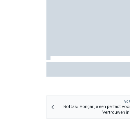
MEER RACEKLASSEN
KTM mag afwijkend motoronderdeel ve
voor GP van Aragón
VOR
Bottas: Hongarije een perfect voo
"vertrouwen in