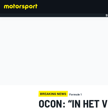
S
FORMULE 1
BREAKING NEWS
Formule 1
OCON: “IN HET 