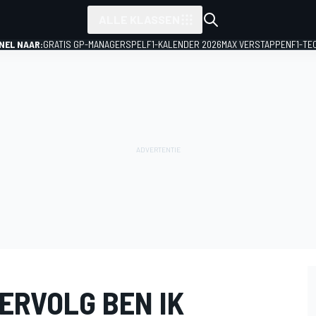
ALLE KLASSEN
NEL NAAR:
GRATIS GP-MANAGERSPEL
F1-KALENDER 2026
MAX VERSTAPPEN
F1-TE
VERVOLG BEN IK