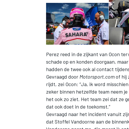
Perez reed in de zijkant van Ocon ter
schade op en konden doorgaan, maar 
hadden de twee ook al contact tijdens
Gevraagd door
Motorsport.com
of hij 
rijdt, zei Ocon: “Ja, ik word misschien
zeker binnen hetzelfde team neem je ni
het ook zo ziet. Het team zei dat ze g
dat ook doet in de toekomst.”
Gevraagd naar het incident vanuit zij
dat Stoffel Vandoorne aan de binnenk