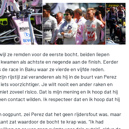
wijl ze remden voor de eerste bocht, beiden liepen
kwamen als achtste en negende aan de finish. Eerder
 de race in Baku waar ze vierde en vijfde reden.
zijn rijstijl zal veranderen als hij in de buurt van Perez
 iets voorzichtiger. Je wilt nooit een ander raken en
et zoveel risico. Dat is mijn mening en ik hoop dat hij
een contact wilden. Ik respecteer dat en ik hoop dat hij
n oogpunt, zei Perez dat het geen rijdersfout was, maar
ant zat waardoor de bocht te krap was. “Ik had