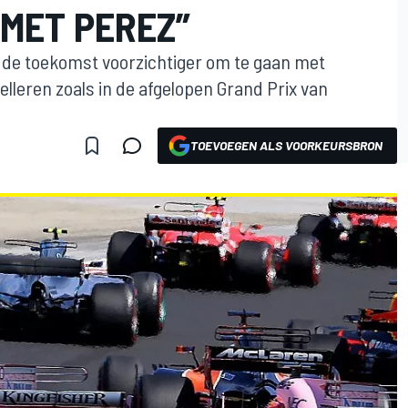
 MET PEREZ”
 de toekomst voorzichtiger om te gaan met
lleren zoals in de afgelopen Grand Prix van
TOEVOEGEN ALS VOORKEURSBRON