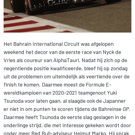
Het Bahrain International Circuit was afgelopen
weekend het decor van de eerste race van
Nyck de
Vries
als coureur van
AlphaTauri
. Nadat hij zich op de
negentiende positie kwalificeerde, bleef hij op zondag
uit de problemen om uiteindelijk als veertiende over de
finish te komen. Daarmee moest de Formule E-
wereldkampioen van 2020-2021 teamgenoot
Yuki
Tsunoda
voor laten gaan, al slaagde ook de Japanner
er niet in om punten te scoren tijdens de Bahreinse GP.
Daarmee heeft Tsunoda de eerste slag geslagen in de
onderlinge strijd, die met interesse gekeken wordt door
onder meer Red Bull-adviseur Helmut Marko. Hij sprak