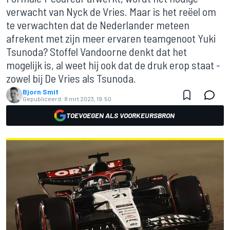
verwacht van Nyck de Vries. Maar is het reëel om
te verwachten dat de Nederlander meteen
afrekent met zijn meer ervaren teamgenoot Yuki
Tsunoda? Stoffel Vandoorne denkt dat het
mogelijk is, al weet hij ook dat de druk erop staat -
zowel bij De Vries als Tsunoda.
Bjorn Smit
Gepubliceerd:
8 mrt 2023, 19:50
TOEVOEGEN ALS VOORKEURSBRON