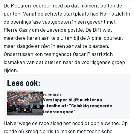
De McLaren-coureur reed op dat moment buiten de
punten. Vanaf de achtste startplaats had Norris zich in
de openingsfase vastgebeten in een gevecht met
Pierre Gasly om de zevende positie. De Brit wist
meerdere keren aan te sluiten bij de Alpine-coureur,
maar slaagde er niet in een aanval te plaatsen.
Ondertussen kon teamgenoot Oscar Piastri zich
losmaken van dat duel en naar de voorliggende groep
rijden.
Lees ook:
FORMULE 1
Verstappen blijft nuchter na
uitvalbeurt: "Gelukkig reageerde
iedereen goed"
Halverwege de race sloeg het noodlot opnieuw toe. Op
ronde 46 kreeg Norris te maken met technische