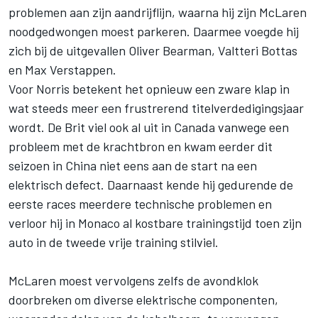
problemen aan zijn aandrijflijn, waarna hij zijn McLaren
noodgedwongen moest parkeren. Daarmee voegde hij
zich bij de uitgevallen Oliver Bearman, Valtteri Bottas
en Max Verstappen.
Voor Norris betekent het opnieuw een zware klap in
wat steeds meer een frustrerend titelverdedigingsjaar
wordt. De Brit viel ook al uit in Canada vanwege een
probleem met de krachtbron en kwam eerder dit
seizoen in China niet eens aan de start na een
elektrisch defect. Daarnaast kende hij gedurende de
eerste races meerdere technische problemen en
verloor hij in Monaco al kostbare trainingstijd toen zijn
auto in de tweede vrije training stilviel.
McLaren moest vervolgens zelfs de avondklok
doorbreken om diverse elektrische componenten,