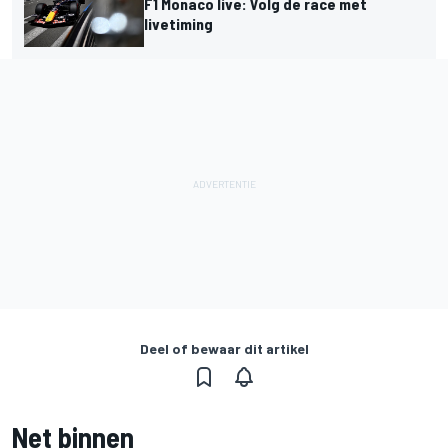
F1 Monaco live: Volg de race met
livetiming
Deel of bewaar dit artikel
Net binnen