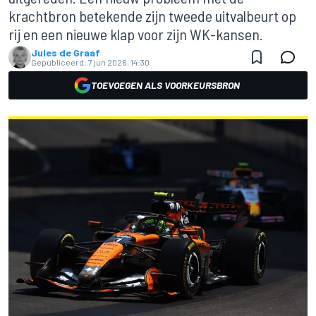
krachtbron betekende zijn tweede uitvalbeurt op
rij en een nieuwe klap voor zijn WK-kansen.
Jules de Graaf
Gepubliceerd:
7 jun 2026, 14:30
TOEVOEGEN ALS VOORKEURSBRON