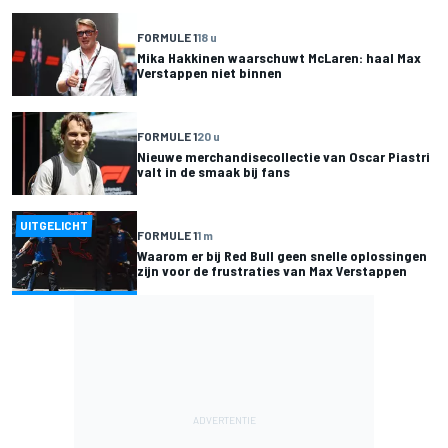
FORMULE 1
18 u
Mika Hakkinen waarschuwt McLaren: haal Max
Verstappen niet binnen
FORMULE 1
20 u
Nieuwe merchandisecollectie van Oscar Piastri
valt in de smaak bij fans
UITGELICHT
FORMULE 1
1 m
Waarom er bij Red Bull geen snelle oplossingen
zijn voor de frustraties van Max Verstappen