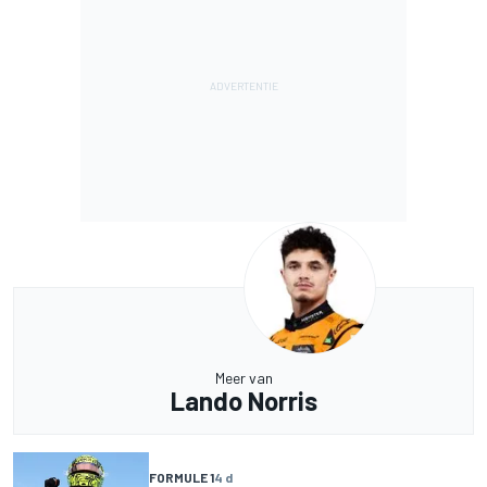
Meer van
Lando Norris
FORMULE 1
4 d