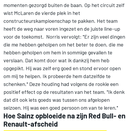
momenten gezorgd buiten de baan. Op het circuit zelf
wist McLaren de vierde plek in het
constructeurskampioenschap te pakken. Het team
heeft de weg naar voren ingezet en de juiste line-up
voor de toekomst. Norris vervolgt: "Er zijn veel dingen
die me hebben geholpen om het beter te doen, die me
hebben geholpen om hem in sommige gevallen te
verslaan. Dat komt door wat ik dankzij hem heb
opgepikt. Hij was zelf erg goed en stond ervoor open
om mij te helpen. Ik probeerde hem datzelfde te
schenken." Deze houding had volgens de rookie een
positief effect op de resultaten van het team. "Ik denk
dat dit ook iets goeds was tussen ons afgelopen
seizoen. Hij was een goed persoon om van te leren."
Hoe Sainz opbloeide na zijn Red Bull- en
Renault-afscheid