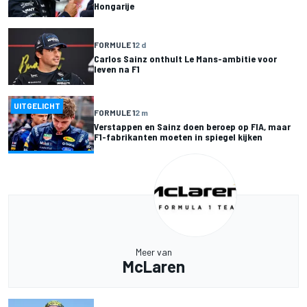
Hongarije
FORMULE 1
2 d
Carlos Sainz onthult Le Mans-ambitie voor
leven na F1
UITGELICHT
FORMULE 1
2 m
Verstappen en Sainz doen beroep op FIA, maar
F1-fabrikanten moeten in spiegel kijken
Meer van
McLaren