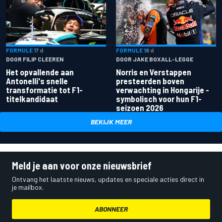
FORMULE 1
7 d
FORMULE 1
8 d
DOOR FILIP CLEEREN
DOOR JAKE BOXALL-LEGGE
Het opvallende aan
Norris en Verstappen
Antonelli's snelle
presteerden boven
transformatie tot F1-
verwachting in Hongarije -
titelkandidaat
symbolisch voor hun F1-
seizoen 2026
BEKIJK MEER
Meld je aan voor onze nieuwsbrief
Ontvang het laatste nieuws, updates en speciale acties direct in
je mailbox.
ABONNEER