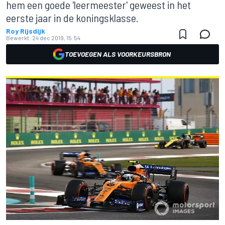
hem een goede 'leermeester' geweest in het
eerste jaar in de koningsklasse.
Roy Rijsdijk
Bewerkt:
24 dec 2019, 15:54
TOEVOEGEN ALS VOORKEURSBRON