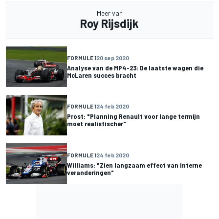
Meer van
Roy Rijsdijk
FORMULE 1
20 sep 2020
Analyse van de MP4-23: De laatste wagen die
McLaren succes bracht
FORMULE 1
24 feb 2020
Prost: "Planning Renault voor lange termijn
moet realistischer"
FORMULE 1
24 feb 2020
Williams: "Zien langzaam effect van interne
veranderingen"