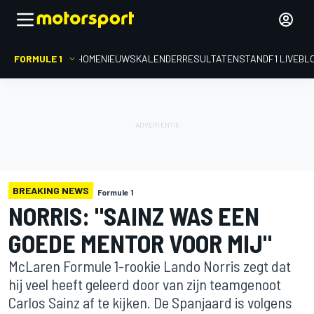
FORMULE 1
HOME
NIEUWS
KALENDER
RESULTATEN
STAND
F1 LIVEBL
BREAKING NEWS
Formule 1
NORRIS: "SAINZ WAS EEN
GOEDE MENTOR VOOR MIJ"
McLaren Formule 1-rookie Lando Norris zegt dat
hij veel heeft geleerd door van zijn teamgenoot
Carlos Sainz af te kijken. De Spanjaard is volgens