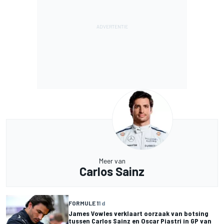
Meer van
Carlos Sainz
FORMULE 1
1 d
James Vowles verklaart oorzaak van botsing
tussen Carlos Sainz en Oscar Piastri in GP van