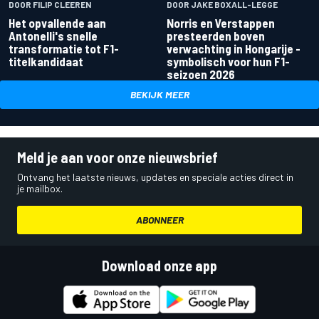
DOOR FILIP CLEEREN
DOOR JAKE BOXALL-LEGGE
Het opvallende aan
Norris en Verstappen
Antonelli's snelle
presteerden boven
transformatie tot F1-
verwachting in Hongarije -
titelkandidaat
symbolisch voor hun F1-
seizoen 2026
BEKIJK MEER
Meld je aan voor onze nieuwsbrief
Ontvang het laatste nieuws, updates en speciale acties direct in
je mailbox.
ABONNEER
Download onze app