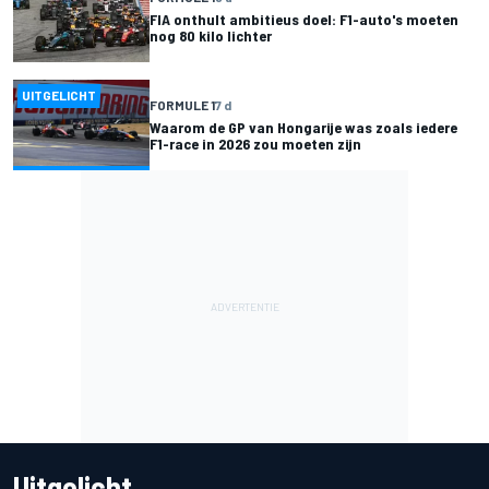
FIA onthult ambitieus doel: F1-auto's moeten
nog 80 kilo lichter
UITGELICHT
FORMULE 1
7 d
Waarom de GP van Hongarije was zoals iedere
F1-race in 2026 zou moeten zijn
Uitgelicht