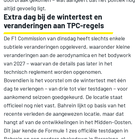
altijd gevoelig ligt.
Extra dag bij de wintertest en
veranderingen aan TPC-regels
De F1 Commission van dinsdag heeft slechts enkele
subtiele veranderingen opgeleverd, waaronder kleine
veranderingen aan de aerodynamica en het bodywork
van 2027 – waarvan de details pas later in het
technisch reglement worden opgenomen.
Bovendien is het voorstel om de wintertest met één
dag te verlengen – van drie tot vier testdagen – voor
aankomend seizoen goedgekeurd. De locatie staat
officieel nog niet vast. Bahrein lijkt op basis van het
recente verleden de aangewezen locatie, maar dat
hangt af van de ontwikkelingen in het Midden-Oosten.
Dit jaar kende de Formule 1 zes officiële testdagen in
Bahrein en een eerdere shakedown in Barcelona, al