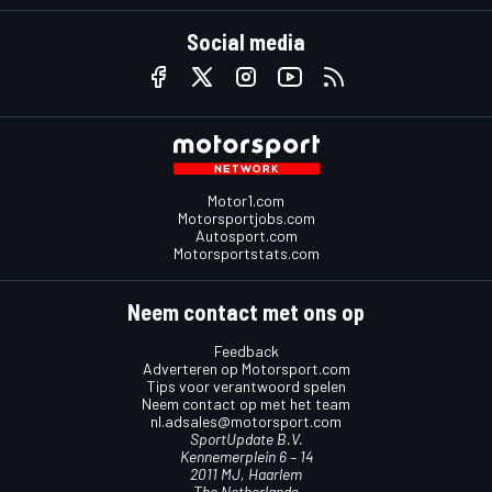
Social media
Motor1.com
Motorsportjobs.com
Autosport.com
Motorsportstats.com
Neem contact met ons op
Feedback
Adverteren op Motorsport.com
Tips voor verantwoord spelen
Neem contact op met het team
nl.adsales@motorsport.com
SportUpdate B.V.
Kennemerplein 6 – 14
2011 MJ, Haarlem
The Netherlands