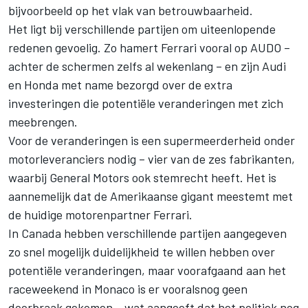
bijvoorbeeld op het vlak van betrouwbaarheid.
Het ligt bij verschillende partijen om uiteenlopende
redenen gevoelig. Zo hamert
Ferrari
vooral op AUDO –
achter de schermen zelfs al wekenlang – en zijn
Audi
en Honda met name bezorgd over de extra
investeringen die potentiële veranderingen met zich
meebrengen.
Voor de veranderingen is een supermeerderheid onder
motorleveranciers nodig – vier van de zes fabrikanten,
waarbij General Motors ook stemrecht heeft. Het is
aannemelijk dat de Amerikaanse gigant meestemt met
de huidige motorenpartner Ferrari.
In Canada hebben verschillende partijen aangegeven
zo snel mogelijk duidelijkheid te willen hebben over
potentiële veranderingen, maar voorafgaand aan het
raceweekend in Monaco is er vooralsnog geen
doorbraak gekomen – wat aangeeft dat het politiek nog