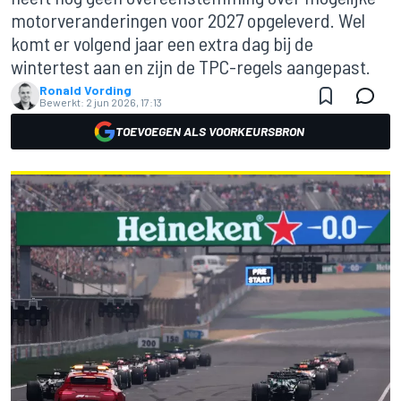
motorveranderingen voor 2027 opgeleverd. Wel
komt er volgend jaar een extra dag bij de
wintertest aan en zijn de TPC-regels aangepast.
Ronald Vording
Bewerkt:
2 jun 2026, 17:13
TOEVOEGEN ALS VOORKEURSBRON