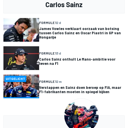
Carlos Sainz
FORMULE 1
2 d
James Vowles verklaart oorzaak van botsing
tussen Carlos Sainz en Oscar Piastri in GP van
Hongarije
FORMULE 1
3 d
Carlos Sainz onthult Le Mans-ambitie voor
leven na F1
UITGELICHT
FORMULE 1
2 m
Verstappen en Sainz doen beroep op FIA, maar
F1-fabrikanten moeten in spiegel kijken