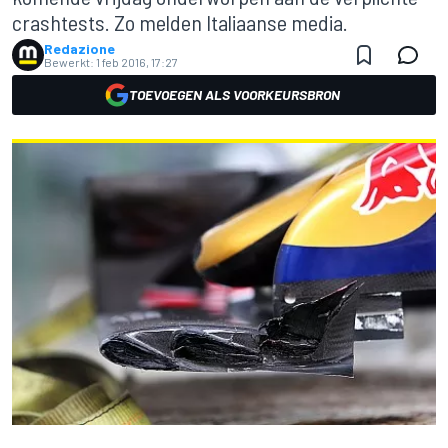
crashtests. Zo melden Italiaanse media.
Redazione
Bewerkt:
1 feb 2016, 17:27
TOEVOEGEN ALS VOORKEURSBRON