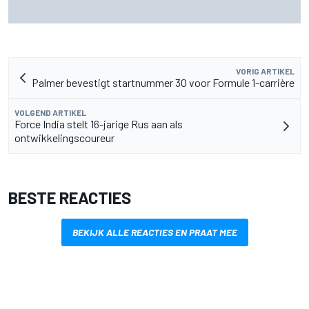
Aston Martin onthult nieuwe limited-edition Glenfiddich-
whisky
VORIG ARTIKEL
Palmer bevestigt startnummer 30 voor Formule 1-carrière
VOLGEND ARTIKEL
Force India stelt 16-jarige Rus aan als
ontwikkelingscoureur
BESTE REACTIES
BEKIJK ALLE REACTIES EN PRAAT MEE