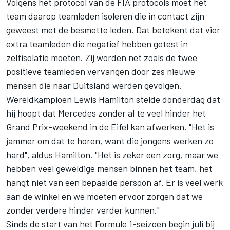
Volgens het protocol van de FIA protocols moet het
team daarop teamleden isoleren die in contact zijn
geweest met de besmette leden. Dat betekent dat vier
extra teamleden die negatief hebben getest in
zelfisolatie moeten. Zij worden net zoals de twee
positieve teamleden vervangen door zes nieuwe
mensen die naar Duitsland werden gevolgen.
Wereldkampioen Lewis Hamilton stelde donderdag dat
hij hoopt dat Mercedes zonder al te veel hinder het
Grand Prix-weekend in de Eifel kan afwerken. "Het is
jammer om dat te horen, want die jongens werken zo
hard", aldus Hamilton. "Het is zeker een zorg, maar we
hebben veel geweldige mensen binnen het team, het
hangt niet van een bepaalde persoon af. Er is veel werk
aan de winkel en we moeten ervoor zorgen dat we
zonder verdere hinder verder kunnen."
Sinds de start van het Formule 1-seizoen begin juli bij