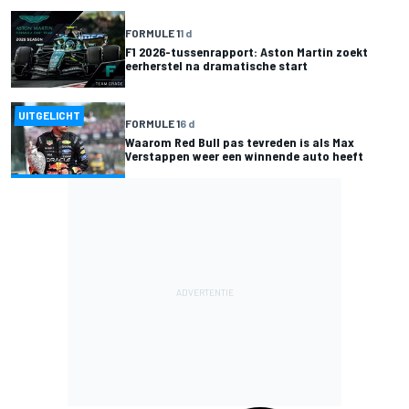
FORMULE 1
1 d
F1 2026-tussenrapport: Aston Martin zoekt
eerherstel na dramatische start
UITGELICHT
FORMULE 1
6 d
Waarom Red Bull pas tevreden is als Max
Verstappen weer een winnende auto heeft