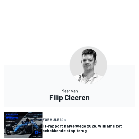
Meer van
Filip Cleeren
FORMULE 1
4 u
F1-rapport halverwege 2026: Williams zet
schokkende stap terug