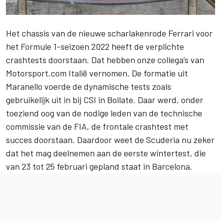
Het chassis van de nieuwe scharlakenrode
Ferrari
voor
het
Formule 1-seizoen 2022
heeft de verplichte
crashtests doorstaan. Dat hebben
onze collega’s van
Motorsport.com Italië
vernomen. De formatie uit
Maranello voerde de dynamische tests zoals
gebruikelijk uit in bij CSI in Bollate. Daar werd, onder
toeziend oog van de nodige leden van de technische
commissie van de FIA, de frontale crashtest met
succes doorstaan. Daardoor weet de Scuderia nu zeker
dat het mag deelnemen aan de eerste wintertest, die
van 23 tot 25 februari gepland staat in Barcelona.