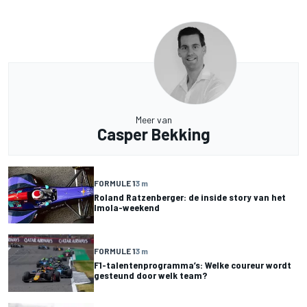
Meer van
Casper Bekking
FORMULE 1
3 m
Roland Ratzenberger: de inside story van het
Imola-weekend
FORMULE 1
3 m
F1-talentenprogramma’s: Welke coureur wordt
gesteund door welk team?