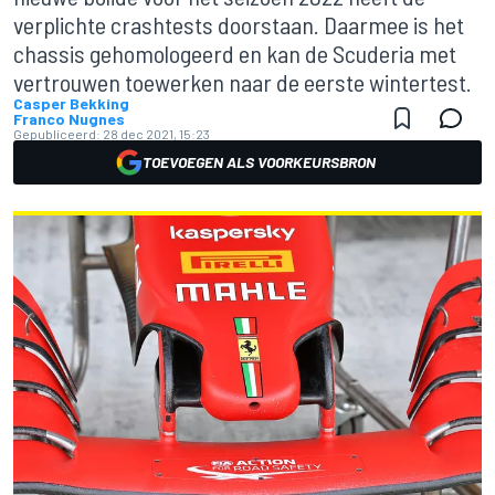
verplichte crashtests doorstaan. Daarmee is het
chassis gehomologeerd en kan de Scuderia met
vertrouwen toewerken naar de eerste wintertest.
Casper Bekking
Franco Nugnes
Gepubliceerd:
28 dec 2021, 15:23
TOEVOEGEN ALS VOORKEURSBRON