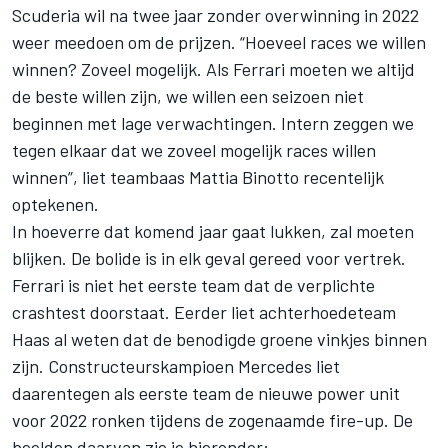
Scuderia wil na twee jaar zonder overwinning in 2022
weer meedoen om de prijzen. “Hoeveel races we willen
winnen? Zoveel mogelijk. Als Ferrari moeten we altijd
de beste willen zijn, we willen een seizoen niet
beginnen met lage verwachtingen. Intern zeggen we
tegen elkaar dat we zoveel mogelijk races willen
winnen”, liet teambaas Mattia Binotto recentelijk
optekenen.
In hoeverre dat komend jaar gaat lukken, zal moeten
blijken. De bolide is in elk geval gereed voor vertrek.
Ferrari is niet het eerste team dat de verplichte
crashtest doorstaat. Eerder liet achterhoedeteam
Haas al weten dat de benodigde groene vinkjes binnen
zijn. Constructeurskampioen Mercedes liet
daarentegen als eerste team de nieuwe power unit
voor 2022 ronken tijdens de zogenaamde fire-up. De
beelden daarvan zie je hieronder: