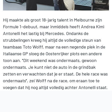
Hij maakte als groot 18-jarig talent in Melbourne zijn
Formule 1-debuut, maar inmiddels heeft
Andrea Kimi
Antonelli
het lastig bij
Mercedes
. Ondanks de
strubbelingen kreeg hij altijd de volledige steun van
teambaas Toto Wolff, maar na een negende plek in de
Italiaanse GP sloeg de Oostenrijker plots een andere
toon aan. "Dit weekend was ondermaats, gewoon
ondermaats. Je kunt niet de auto in de grindbak
zetten en verwachten dat je er staat. De hele race was
ondermaats", zei Wolff na de race, om eraan toe te
voegen dat hij nog altijd volledig achter Antonelli staat.