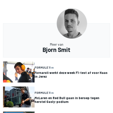
Meer van
Bjorn Smit
FORMULE 1
1 m
Fornaroli werkt deze week F1-test af voor Haas
in Jerez
FORMULE 1
1 m
McLaren en Red Bull gaan in beroep tegen
herstel Gasly-podium