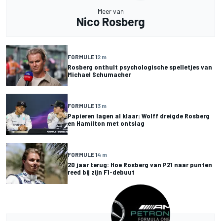
Meer van
Nico Rosberg
FORMULE 1
2 m
Rosberg onthult psychologische spelletjes van
Michael Schumacher
FORMULE 1
3 m
Papieren lagen al klaar: Wolff dreigde Rosberg
en Hamilton met ontslag
FORMULE 1
4 m
20 jaar terug: Hoe Rosberg van P21 naar punten
reed bij zijn F1-debuut