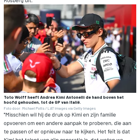
Rosberg uit.
Toto Wolff heeft Andrea Kimi Antonelli de hand boven het
hoofd gehouden, tot de GP van Italië.
Foto door: Michael Potts / LAT Images via Getty Images
"Misschien wil hij de druk op Kimi en zijn familie
opvoeren om een andere aanpak te proberen, die aan
te passen of er opnieuw naar te kijken. Het feit is dat
Kimi het talent van zijn generatie is, dat weten we