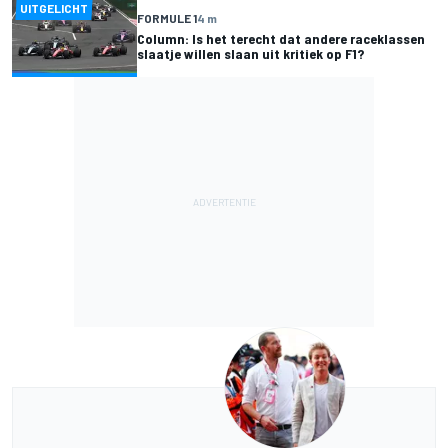
UITGELICHT
FORMULE 1
4 m
Column: Is het terecht dat andere raceklassen
slaatje willen slaan uit kritiek op F1?