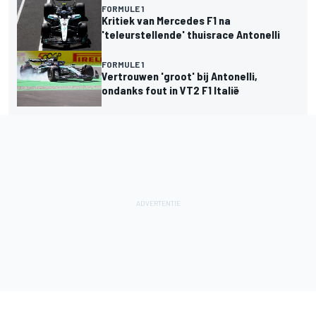
FORMULE 1
Kritiek van Mercedes F1 na
'teleurstellende' thuisrace Antonelli
FORMULE 1
Vertrouwen 'groot' bij Antonelli,
ondanks fout in VT2 F1 Italië