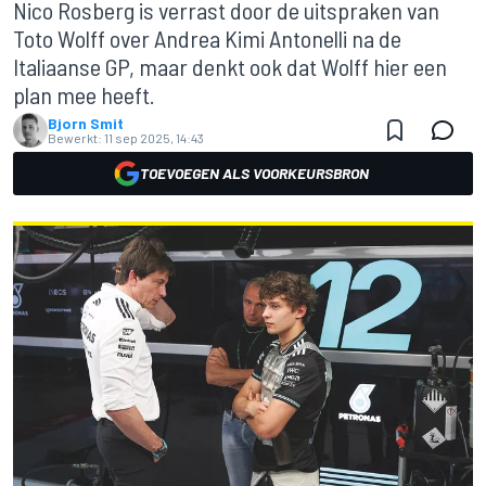
Nico Rosberg is verrast door de uitspraken van
Toto Wolff over Andrea Kimi Antonelli na de
Italiaanse GP, maar denkt ook dat Wolff hier een
plan mee heeft.
Bjorn Smit
Bewerkt:
11 sep 2025, 14:43
TOEVOEGEN ALS VOORKEURSBRON