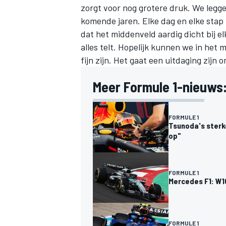
zorgt voor nog grotere druk. We legg
komende jaren. Elke dag en elke stap i
dat het middenveld aardig dicht bij elk
alles telt. Hopelijk kunnen we in het
fijn zijn. Het gaat een uitdaging zijn
Meer Formule 1-nieuws
FORMULE 1
Tsunoda's sterk
op"
FORMULE 1
Mercedes F1: W16
FORMULE 1