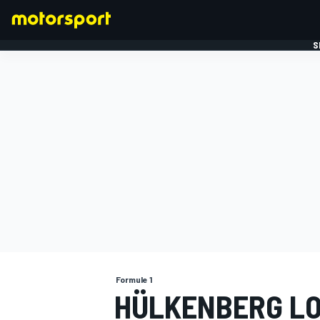
S
FORMULE 1
Formule 1
HÜLKENBERG LO