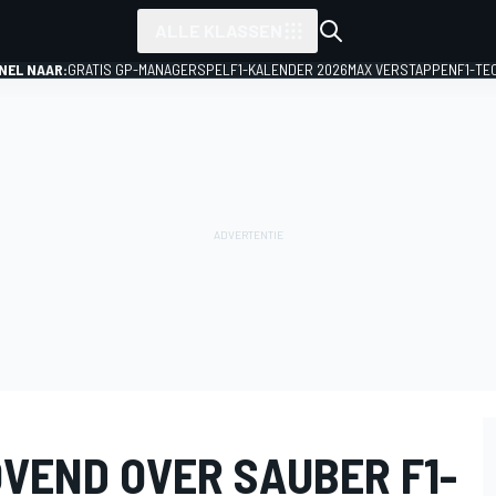
ALLE KLASSEN
NEL NAAR:
GRATIS GP-MANAGERSPEL
F1-KALENDER 2026
MAX VERSTAPPEN
F1-TE
VEND OVER SAUBER F1-