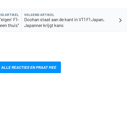
IG ARTIKEL
VOLGEND ARTIKEL
'eigen' F1-
Doohan staat aan de kant in VT1 F1 Japan,
 een thuis"
Japanner krijgt kans
 ALLE REACTIES EN PRAAT MEE