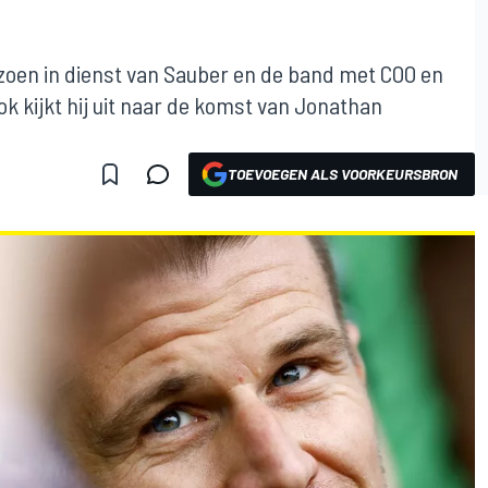
eizoen in dienst van Sauber en de band met COO en
ok kijkt hij uit naar de komst van Jonathan
TOEVOEGEN ALS VOORKEURSBRON