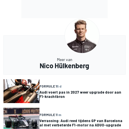
Meer van
Nico Hülkenberg
FORMULE 1
5 d
Audi voert pas in 2027 weer upgrade door aan
F1-krachtbron
FORMULE 1
1 m
Verrassing: Audi reed tijdens GP van Barcelona
al met verbeterde F1-motor na ADUO-upgrade