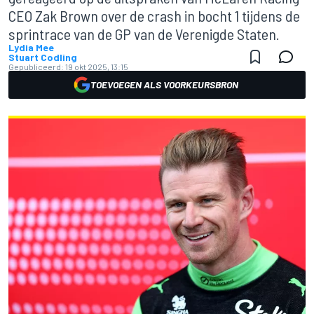
CEO Zak Brown over de crash in bocht 1 tijdens de
sprintrace van de GP van de Verenigde Staten.
Lydia Mee
Stuart Codling
Gepubliceerd:
19 okt 2025, 13:15
TOEVOEGEN ALS VOORKEURSBRON