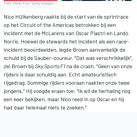
Foto: Peter Fox / Getty Images
Nico Hülkenberg
raakte bij de start van de sprintrace
op het Circuit of the Americas betrokken bij een
incident met de McLarens van
Oscar Piastri
en
Lando
Norris
. Hoewel de stewards het incident als een race-
incident beoordeelden, legde Brown aanvankelijk de
schuld bij de Sauber-coureur. "Dat was verschrikkelijk",
zei Brown bij
Sky Sports F1
na de crash. "Geen van onze
rijders is daar schuldig aan. Echt amateuristisch
rijgedrag. Sommige rijders vooraan raakten onze twee
jongens." Hij voegde eraan toe: "Ik wil de herhaling nog
een keer bekijken, maar Nico reed in op Oscar en hij
had daar helemaal niets te zoeken."