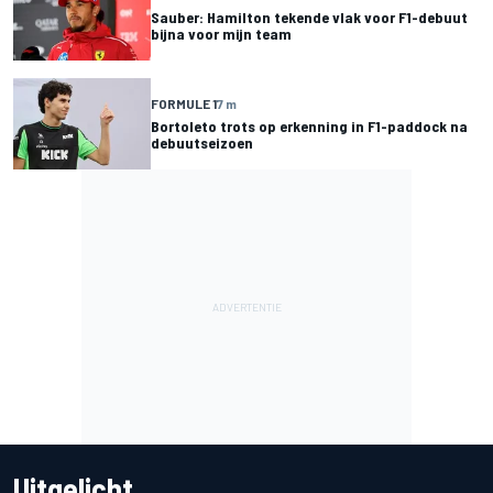
Sauber: Hamilton tekende vlak voor F1-debuut
bijna voor mijn team
FORMULE 1
7 m
Bortoleto trots op erkenning in F1-paddock na
debuutseizoen
Uitgelicht