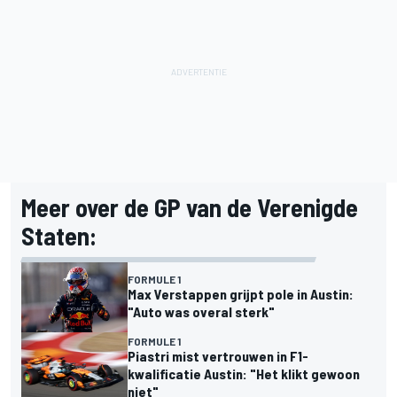
Meer over de GP van de Verenigde
Staten:
FORMULE 1
Max Verstappen grijpt pole in Austin:
"Auto was overal sterk"
FORMULE 1
Piastri mist vertrouwen in F1-
kwalificatie Austin: "Het klikt gewoon
niet"