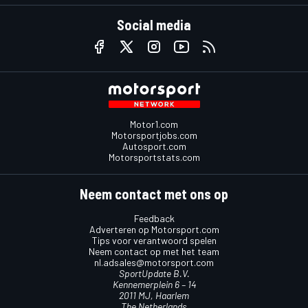
Social media
Motor1.com
Motorsportjobs.com
Autosport.com
Motorsportstats.com
Neem contact met ons op
Feedback
Adverteren op Motorsport.com
Tips voor verantwoord spelen
Neem contact op met het team
nl.adsales@motorsport.com
SportUpdate B.V.
Kennemerplein 6 – 14
2011 MJ, Haarlem
The Netherlands