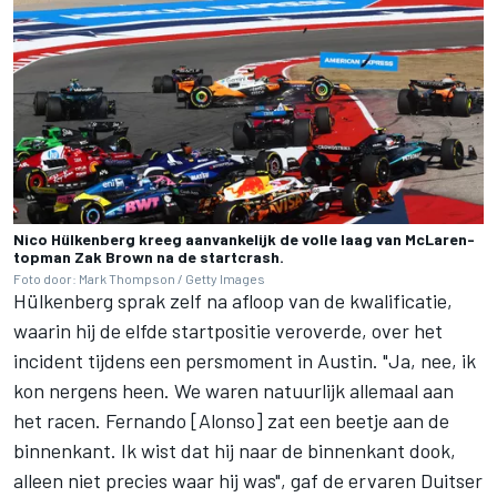
Nico Hülkenberg kreeg aanvankelijk de volle laag van McLaren-
topman Zak Brown na de startcrash.
Foto door: Mark Thompson / Getty Images
Hülkenberg sprak zelf na afloop van de kwalificatie,
waarin hij de elfde startpositie veroverde, over het
incident tijdens een persmoment in Austin. "Ja, nee, ik
kon nergens heen. We waren natuurlijk allemaal aan
het racen. Fernando [Alonso] zat een beetje aan de
binnenkant. Ik wist dat hij naar de binnenkant dook,
alleen niet precies waar hij was", gaf de ervaren Duitser