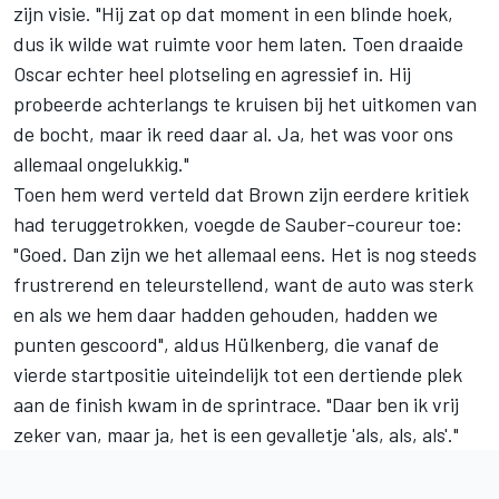
zijn visie. "Hij zat op dat moment in een blinde hoek,
dus ik wilde wat ruimte voor hem laten. Toen draaide
Oscar echter heel plotseling en agressief in. Hij
probeerde achterlangs te kruisen bij het uitkomen van
de bocht, maar ik reed daar al. Ja, het was voor ons
allemaal ongelukkig."
Toen hem werd verteld dat Brown zijn eerdere kritiek
had teruggetrokken, voegde de Sauber-coureur toe:
"Goed. Dan zijn we het allemaal eens. Het is nog steeds
frustrerend en teleurstellend, want de auto was sterk
en als we hem daar hadden gehouden, hadden we
punten gescoord", aldus Hülkenberg, die vanaf de
vierde startpositie uiteindelijk tot een dertiende plek
aan de finish kwam in de sprintrace. "Daar ben ik vrij
zeker van, maar ja, het is een gevalletje 'als, als, als'."