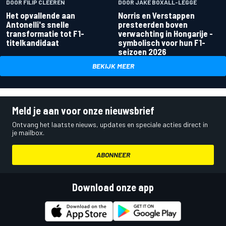
DOOR FILIP CLEEREN
DOOR JAKE BOXALL-LEGGE
Het opvallende aan
Norris en Verstappen
Antonelli's snelle
presteerden boven
transformatie tot F1-
verwachting in Hongarije -
titelkandidaat
symbolisch voor hun F1-
seizoen 2026
BEKIJK MEER
Meld je aan voor onze nieuwsbrief
Ontvang het laatste nieuws, updates en speciale acties direct in
je mailbox.
ABONNEER
Download onze app