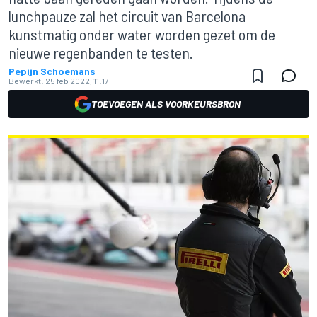
lunchpauze zal het circuit van Barcelona
kunstmatig onder water worden gezet om de
nieuwe regenbanden te testen.
Pepijn Schoemans
Bewerkt:
25 feb 2022, 11:17
TOEVOEGEN ALS VOORKEURSBRON