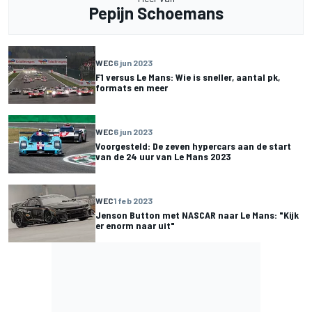
Pepijn Schoemans
WEC
6 jun 2023
F1 versus Le Mans: Wie is sneller, aantal pk,
formats en meer
WEC
6 jun 2023
Voorgesteld: De zeven hypercars aan de start
van de 24 uur van Le Mans 2023
WEC
1 feb 2023
Jenson Button met NASCAR naar Le Mans: "Kijk
er enorm naar uit"