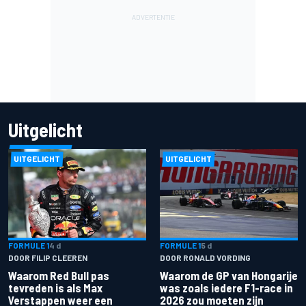
Uitgelicht
UITGELICHT
UITGELICHT
FORMULE 1
4 d
FORMULE 1
5 d
DOOR FILIP CLEEREN
DOOR RONALD VORDING
Waarom Red Bull pas
Waarom de GP van Hongarije
tevreden is als Max
was zoals iedere F1-race in
Verstappen weer een
2026 zou moeten zijn