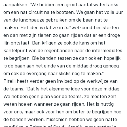
aanpakken. “We hebben een groot aantal watertanks
om een nat circuit na te bootsen. We gaan het volle uur
van de lunchpauze gebruiken om de baan nat te
maken. Het idee is dat ze in
full wet
-condities starten
en dan met zijn tienen zo gaan rijden dat er een droge
lijn ontstaat. Dan krijgen ze ook de kans om het
kantelpunt van de regenbanden naar de intermediates
te begrijpen. Die banden testen ze dan ook en hopelijk
is de baan aan het einde van de middag droog genoeg
om ook de overgang naar slicks nog te maken.”
Pirelli heeft verder geen invloed op de werkwijze van
de teams. “Dat is het algemene idee voor deze middag.
We hebben geen plan voor de teams, ze moeten zelf
weten hoe en wanneer ze gaan rijden. Het is nuttig
voor ons, maar ook voor hen om beter te begrijpen hoe
de banden werken. Misschien hebben we geen natte
condities in Bahrein of Saudi-Arabië, maar verder in