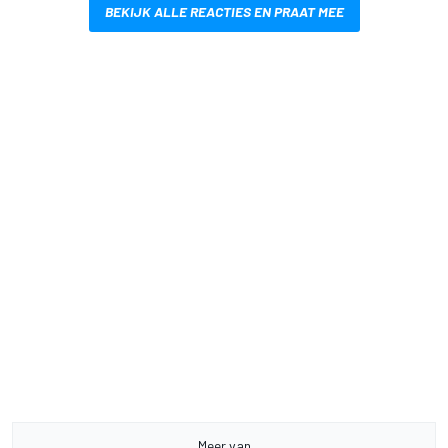
BEKIJK ALLE REACTIES EN PRAAT MEE
Meer van