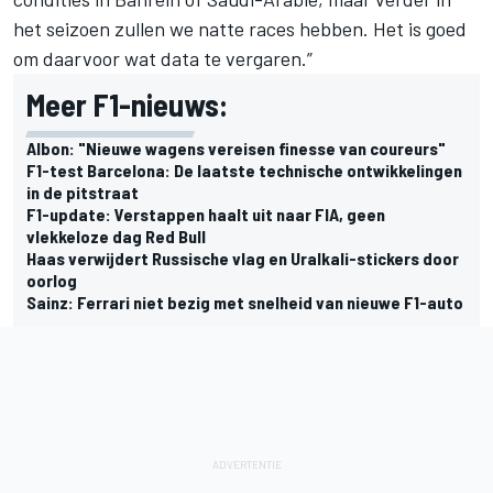
het seizoen zullen we natte races hebben. Het is goed
om daarvoor wat data te vergaren.”
Meer F1-nieuws:
Albon: "Nieuwe wagens vereisen finesse van coureurs"
F1-test Barcelona: De laatste technische ontwikkelingen
in de pitstraat
F1-update: Verstappen haalt uit naar FIA, geen
vlekkeloze dag Red Bull
Haas verwijdert Russische vlag en Uralkali-stickers door
oorlog
Sainz: Ferrari niet bezig met snelheid van nieuwe F1-auto