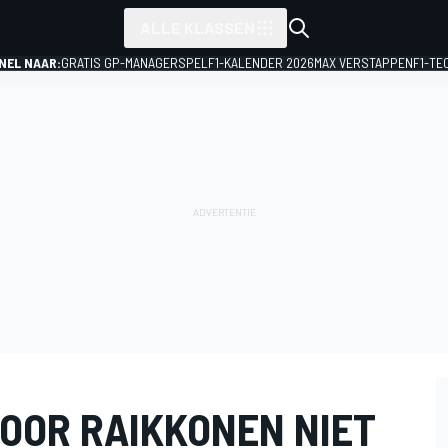
ALLE KLASSEN
NEL NAAR:
GRATIS GP-MANAGERSPEL
F1-KALENDER 2026
MAX VERSTAPPEN
F1-TE
OOR RAIKKONEN NIET