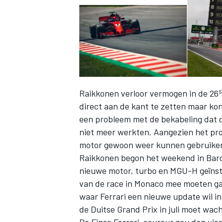
s
Raikkonen verloor vermogen in de 26
direct aan de kant te zetten maar kon 
een probleem met de bekabeling dat d
niet meer werkten. Aangezien het pro
motor gewoon weer kunnen gebruiken
Raikkonen begon het weekend in Barc
nieuwe motor, turbo en MGU-H geïns
van de race in Monaco mee moeten g
waar Ferrari een nieuwe update wil in
de Duitse Grand Prix in juli moet wac