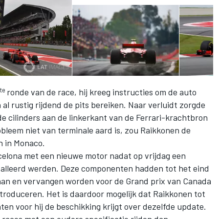
te
ronde van de race, hij kreeg instructies om de auto
al rustig rijdend de pits bereiken. Naar verluidt zorgde
e cilinders aan de linkerkant van de Ferrari-krachtbron
bleem niet van terminale aard is, zou Raikkonen de
 in Monaco.
elona met een nieuwe motor nadat op vrijdag een
talleerd werden. Deze componenten hadden tot het eind
aan en vervangen worden voor de Grand prix van Canada
troduceren. Het is daardoor mogelijk dat Raikkonen tot
hten voor hij de beschikking krijgt over dezelfde update.