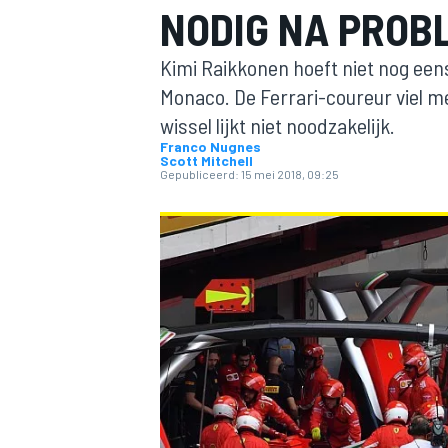
NODIG NA PROB
Kimi Raikkonen hoeft niet nog een
Monaco. De Ferrari-coureur viel m
wissel lijkt niet noodzakelijk.
Franco Nugnes
Scott Mitchell
Gepubliceerd:
15 mei 2018, 09:25
MOTOGP