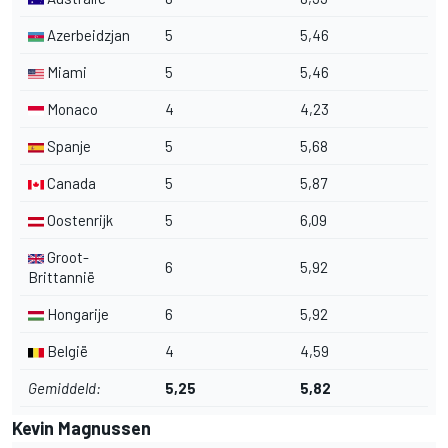
Azerbeidzjan
5
5,46
Miami
5
5,46
Monaco
4
4,23
Spanje
5
5,68
Canada
5
5,87
Oostenrijk
5
6,09
Groot-
6
5,92
Brittannië
Hongarije
6
5,92
België
4
4,59
Gemiddeld:
5,25
5,82
Kevin Magnussen