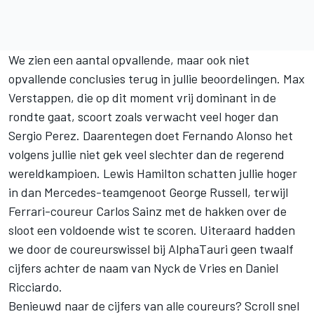
We zien een aantal opvallende, maar ook niet
opvallende conclusies terug in jullie beoordelingen.
Max
Verstappen
, die op dit moment vrij dominant in de
rondte gaat, scoort zoals verwacht veel hoger dan
Sergio Perez
. Daarentegen doet
Fernando Alonso
het
volgens jullie niet gek veel slechter dan de regerend
wereldkampioen.
Lewis Hamilton
schatten jullie hoger
in dan Mercedes-teamgenoot
George Russell
, terwijl
Ferrari-coureur
Carlos Sainz
met de hakken over de
sloot een voldoende wist te scoren. Uiteraard hadden
we door de coureurswissel bij
AlphaTauri
geen twaalf
cijfers achter de naam van
Nyck de Vries
en
Daniel
Ricciardo
.
Benieuwd naar de cijfers van alle coureurs? Scroll snel