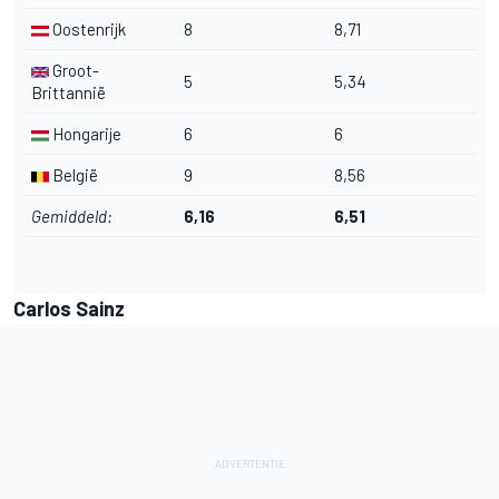
Oostenrijk
8
8,71
Groot-
5
5,34
Brittannië
Hongarije
6
6
België
9
8,56
Gemiddeld:
6,16
6,51
Carlos Sainz