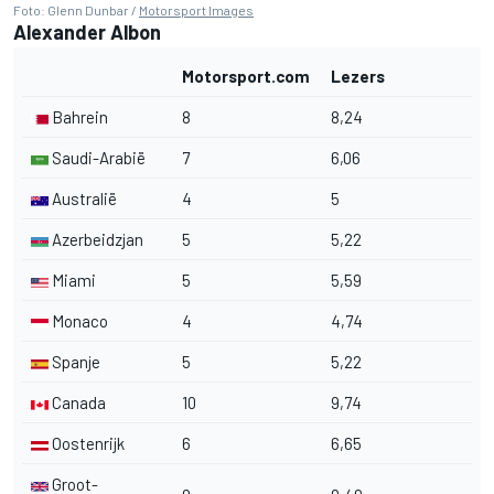
Foto: Glenn Dunbar /
Motorsport Images
Alexander Albon
Motorsport.com
Lezers
Bahrein
8
8,24
Saudi-Arabië
7
6,06
Australië
4
5
Azerbeidzjan
5
5,22
Miami
5
5,59
Monaco
4
4,74
Spanje
5
5,22
Canada
10
9,74
Oostenrijk
6
6,65
Groot-