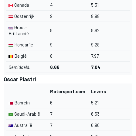
Canada
4
5,31
Oostenrijk
9
8,98
Groot-
9
9,62
Brittannië
Hongarije
9
9,28
België
8
7,97
Gemiddeld:
6,66
7,04
Oscar Piastri
Motorsport.com
Lezers
Bahrein
6
5,21
Saudi-Arabië
7
6,53
Australië
7
6,96