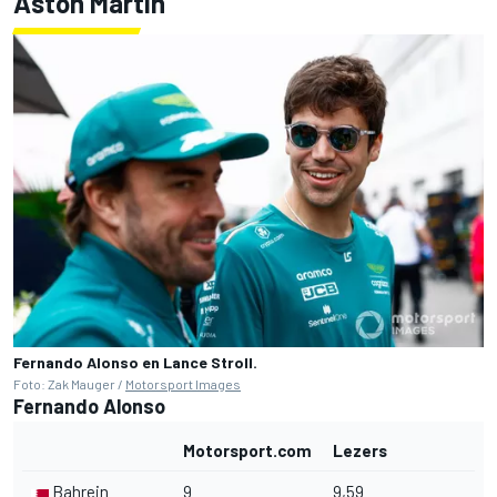
Aston Martin
Fernando Alonso en Lance Stroll.
Foto: Zak Mauger /
Motorsport Images
Fernando Alonso
Motorsport.com
Lezers
Bahrein
9
9,59