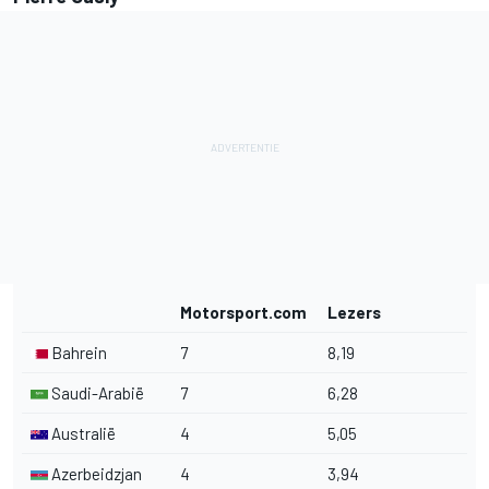
Motorsport.com
Lezers
Bahrein
7
8,19
Saudi-Arabië
7
6,28
Australië
4
5,05
Azerbeidzjan
4
3,94