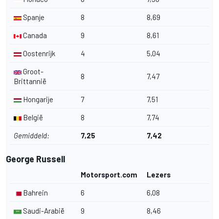
Spanje
8
8,69
Canada
9
8,61
Oostenrijk
4
5,04
Groot-
8
7,47
Brittannië
Hongarije
7
7,51
België
8
7,74
Gemiddeld:
7,25
7,42
George Russell
Motorsport.com
Lezers
Bahrein
6
6,08
Saudi-Arabië
9
8,46