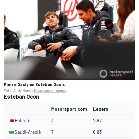
Pierre Gasly en Esteban Ocon.
Foto: Andy Hone /
Motorsport Images
Esteban Ocon
Motorsport.com
Lezers
Bahrein
3
2,67
Saudi-Arabië
7
6,83