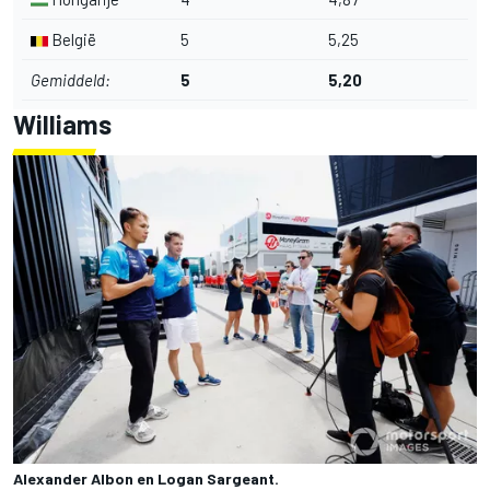
België
5
5,25
Gemiddeld:
5
5,20
Williams
Alexander Albon en Logan Sargeant.