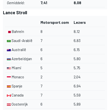
Gemiddeld:
7,41
8,08
Lance Stroll
Motorsport.com
Lezers
Bahrein
8
8,12
Saudi-Arabië
7
6,83
Australië
6
6,15
Azerbeidzjan
6
5,80
Miami
5
5,75
Monaco
2
2,04
Spanje
7
6,94
Canada
7
5,59
Oostenrijk
6
5,89