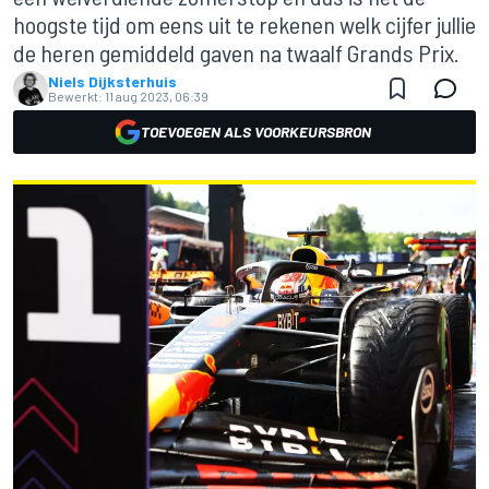
hoogste tijd om eens uit te rekenen welk cijfer jullie
de heren gemiddeld gaven na twaalf Grands Prix.
Niels Dijksterhuis
Bewerkt:
11 aug 2023, 06:39
TOEVOEGEN ALS VOORKEURSBRON