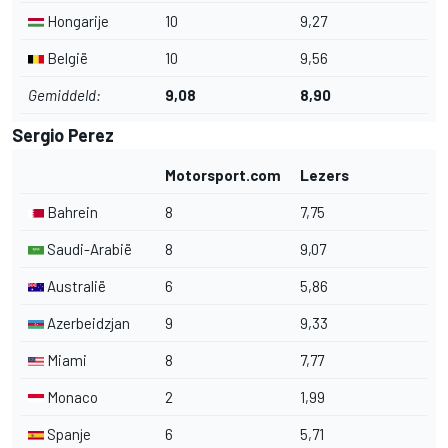
Hongarije
10
9,27
België
10
9,56
Gemiddeld:
9,08
8,90
Sergio Perez
Motorsport.com
Lezers
Bahrein
8
7,75
Saudi-Arabië
8
9,07
Australië
6
5,86
Azerbeidzjan
9
9,33
Miami
8
7,77
Monaco
2
1,99
Spanje
6
5,71