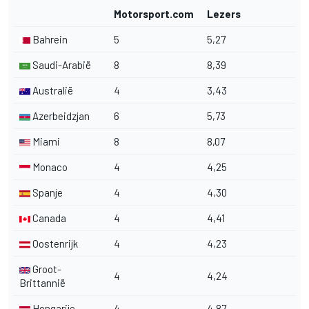
Motorsport.com
Lezers
Bahrein
5
5,27
Saudi-Arabië
8
8,39
Australië
4
3,43
Azerbeidzjan
6
5,73
Miami
8
8,07
Monaco
4
4,25
Spanje
4
4,30
Canada
4
4,41
Oostenrijk
4
4,23
Groot-
4
4,24
Brittannië
Hongarije
4
4,87