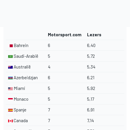
Motorsport.com
Lezers
Bahrein
6
6,40
Saudi-Arabië
5
5,72
Australië
4
5,34
Azerbeidzjan
6
6,21
Miami
5
5,92
Monaco
5
5,17
Spanje
7
6,91
Canada
7
7,14