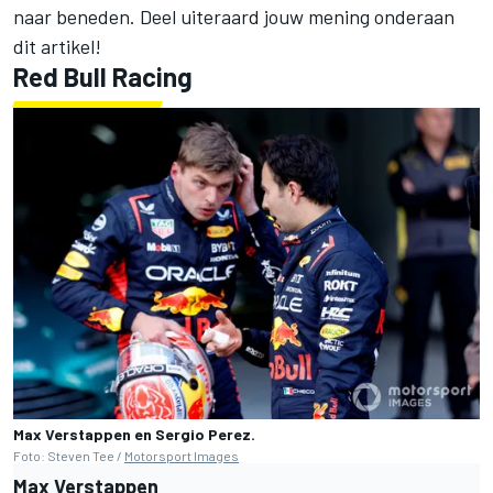
naar beneden. Deel uiteraard jouw mening onderaan
dit artikel!
Red Bull Racing
Max Verstappen en Sergio Perez.
Foto: Steven Tee /
Motorsport Images
Max Verstappen