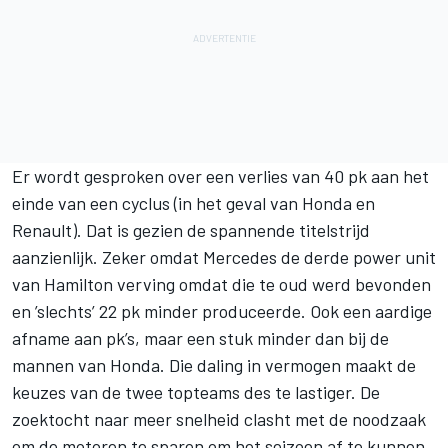
Er wordt gesproken over een verlies van 40 pk aan het
einde van een cyclus (in het geval van Honda en
Renault). Dat is gezien de spannende titelstrijd
aanzienlijk. Zeker omdat Mercedes de derde power unit
van Hamilton verving omdat die te oud werd bevonden
en ’slechts’ 22 pk minder produceerde. Ook een aardige
afname aan pk’s, maar een stuk minder dan bij de
mannen van Honda. Die daling in vermogen maakt de
keuzes van de twee topteams des te lastiger. De
zoektocht naar meer snelheid clasht met de noodzaak
om de motoren te sparen om het seizoen af te kunnen