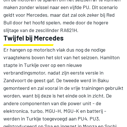
maken zonder wissel naar een vijfde PU. Dit scenario
geldt voor Mercedes, maar dat zal ook zeker bij Red
Bull door het hoofd spelen, mede door de hogere
slijtage van de zescilinder RA621H.
Twijfel bij Mercedes
Er hangen op motorisch vlak dus nog de nodige
vraagtekens boven het slot van het seizoen. Hamilton
stapte in Turkije over op een nieuwe
verbrandingsmotor, nadat zijn eerste versie in
Zandvoort de geest gaf. De tweede werd in Baku
gemonteerd en zal vooral in de vrije trainingen gebruikt
worden, want bij deze is het einde ook in zicht. De
andere componenten van die power unit - de
elektronica, turbo, MGU-H, MGU-K en batterij -
werden in Turkije toegevoegd aan PU4. PU3,
geïntroduceerd op Spa en ingezet in Monza en Sochi,