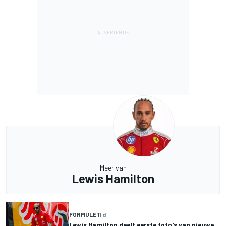
Meer van
Lewis Hamilton
FORMULE 1
1 d
Lewis Hamilton deelt eerste foto's van nieuwe