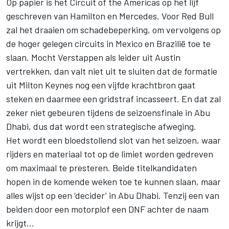
Op papier is het Circuit of the Americas op het lijf
geschreven van Hamilton en Mercedes. Voor Red Bull
zal het draaien om schadebeperking, om vervolgens op
de hoger gelegen circuits in Mexico en Brazilië toe te
slaan. Mocht Verstappen als leider uit Austin
vertrekken, dan valt niet uit te sluiten dat de formatie
uit Milton Keynes nog een vijfde krachtbron gaat
steken en daarmee een gridstraf incasseert. En dat zal
zeker niet gebeuren tijdens de seizoensfinale in Abu
Dhabi, dus dat wordt een strategische afweging.
Het wordt een bloedstollend slot van het seizoen, waar
rijders en materiaal tot op de limiet worden gedreven
om maximaal te presteren. Beide titelkandidaten
hopen in de komende weken toe te kunnen slaan, maar
alles wijst op een ‘decider’ in Abu Dhabi. Tenzij een van
beiden door een motorplof een DNF achter de naam
krijgt…