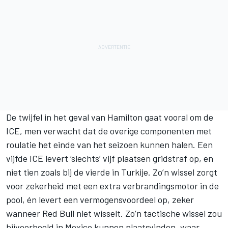
De twijfel in het geval van Hamilton gaat vooral om de
ICE, men verwacht dat de overige componenten met
roulatie het einde van het seizoen kunnen halen. Een
vijfde ICE levert ‘slechts’ vijf plaatsen gridstraf op, en
niet tien zoals bij de vierde in Turkije. Zo’n wissel zorgt
voor zekerheid met een extra verbrandingsmotor in de
pool, én levert een vermogensvoordeel op, zeker
wanneer Red Bull niet wisselt. Zo’n tactische wissel zou
bijvoorbeeld in Mexico kunnen plaatsvinden, waar