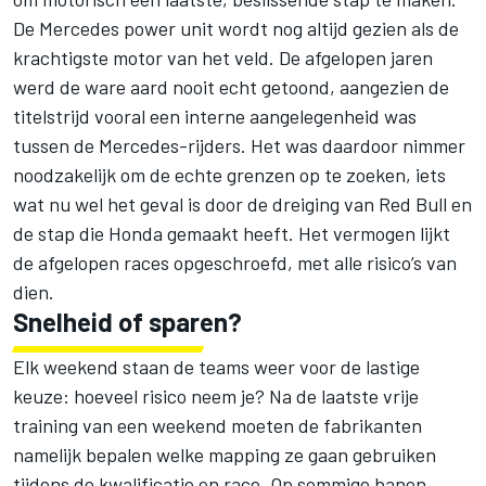
De Mercedes power unit wordt nog altijd gezien als de
krachtigste motor van het veld. De afgelopen jaren
werd de ware aard nooit echt getoond, aangezien de
titelstrijd vooral een interne aangelegenheid was
tussen de Mercedes-rijders. Het was daardoor nimmer
noodzakelijk om de echte grenzen op te zoeken, iets
wat nu wel het geval is door de dreiging van Red Bull en
de stap die Honda gemaakt heeft. Het vermogen lijkt
de afgelopen races opgeschroefd, met alle risico’s van
dien.
Snelheid of sparen?
Elk weekend staan de teams weer voor de lastige
keuze: hoeveel risico neem je? Na de laatste vrije
training van een weekend moeten de fabrikanten
namelijk bepalen welke mapping ze gaan gebruiken
tijdens de kwalificatie en race. Op sommige banen