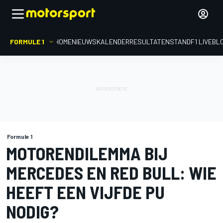
FORMULE 1
HOME
NIEUWS
KALENDER
RESULTATEN
STAND
F1 LIVEBL
Formule 1
MOTORENDILEMMA BIJ
MERCEDES EN RED BULL: WIE
HEEFT EEN VIJFDE PU
NODIG?