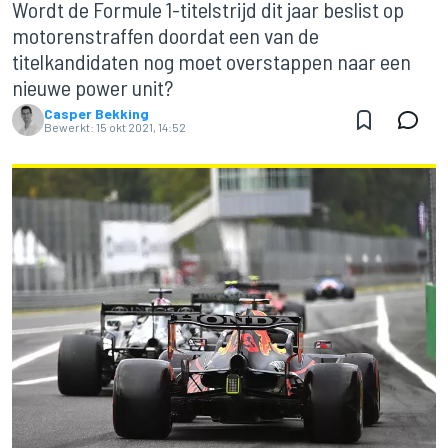
Wordt de Formule 1-titelstrijd dit jaar beslist op
motorenstraffen doordat een van de
titelkandidaten nog moet overstappen naar een
nieuwe power unit?
Casper Bekking
Bewerkt:
15 okt 2021, 14:52