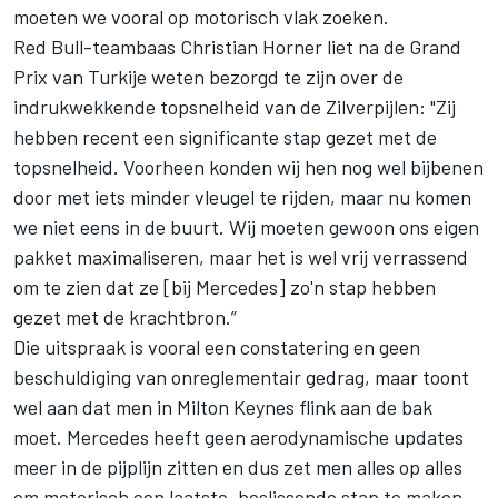
moeten we vooral op motorisch vlak zoeken.
Red Bull-teambaas Christian Horner liet na de Grand
Prix van Turkije weten bezorgd te zijn over de
indrukwekkende topsnelheid van de Zilverpijlen: "Zij
hebben recent een significante stap gezet met de
topsnelheid. Voorheen konden wij hen nog wel bijbenen
door met iets minder vleugel te rijden, maar nu komen
we niet eens in de buurt. Wij moeten gewoon ons eigen
pakket maximaliseren, maar het is wel vrij verrassend
om te zien dat ze [bij Mercedes] zo'n stap hebben
gezet met de krachtbron.”
Die uitspraak is vooral een constatering en geen
beschuldiging van onreglementair gedrag, maar toont
wel aan dat men in Milton Keynes flink aan de bak
moet. Mercedes heeft geen aerodynamische updates
meer in de pijplijn zitten en dus zet men alles op alles
om motorisch een laatste, beslissende stap te maken.