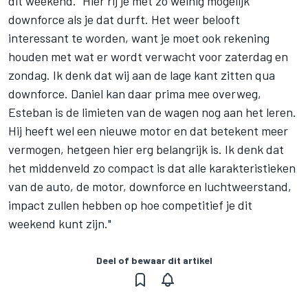
dit weekend. "Hier rij je met zo weinig mogelijk
downforce als je dat durft. Het weer belooft
interessant te worden, want je moet ook rekening
houden met wat er wordt verwacht voor zaterdag en
zondag. Ik denk dat wij aan de lage kant zitten qua
downforce. Daniel kan daar prima mee overweg,
Esteban is de limieten van de wagen nog aan het leren.
Hij heeft wel een nieuwe motor en dat betekent meer
vermogen, hetgeen hier erg belangrijk is. Ik denk dat
het middenveld zo compact is dat alle karakteristieken
van de auto, de motor, downforce en luchtweerstand,
impact zullen hebben op hoe competitief je dit
weekend kunt zijn."
Deel of bewaar dit artikel