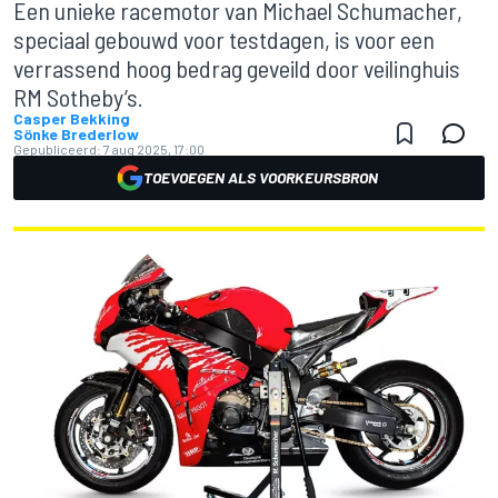
Een unieke racemotor van Michael Schumacher,
speciaal gebouwd voor testdagen, is voor een
verrassend hoog bedrag geveild door veilinghuis
RM Sotheby’s.
Casper Bekking
Sönke Brederlow
Gepubliceerd:
7 aug 2025, 17:00
TOEVOEGEN ALS VOORKEURSBRON