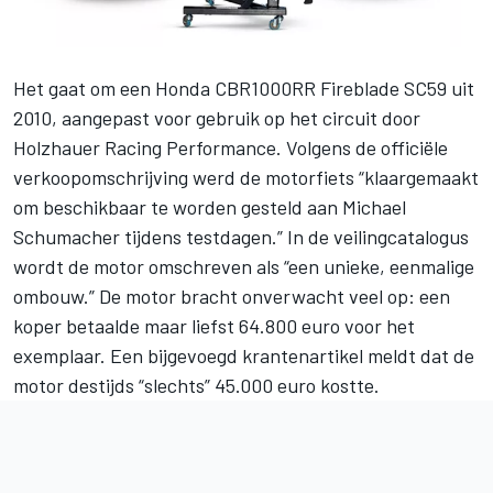
Het gaat om een Honda CBR1000RR Fireblade SC59 uit
2010, aangepast voor gebruik op het circuit door
Holzhauer Racing Performance. Volgens de officiële
verkoopomschrijving werd de motorfiets “klaargemaakt
om beschikbaar te worden gesteld aan Michael
Schumacher tijdens testdagen.” In de veilingcatalogus
wordt de motor omschreven als “een unieke, eenmalige
ombouw.” De motor bracht onverwacht veel op: een
koper betaalde maar liefst 64.800 euro voor het
exemplaar. Een bijgevoegd krantenartikel meldt dat de
motor destijds “slechts” 45.000 euro kostte.