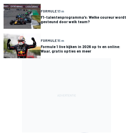
FORMULE 1
3 m
F1-talentenprogramma’s: Welke coureur wordt
gesteund door welk team?
FORMULE 1
5 m
Formule 1 live kijken in 2026 op tv en online:
Waar, gratis opties en meer