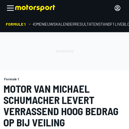
FORMULE 1
HOME
NIEUWS
KALENDER
RESULTATEN
STAND
F1 LIVEBL
Formule 1
MOTOR VAN MICHAEL
SCHUMACHER LEVERT
VERRASSEND HOOG BEDRAG
OP BIJ VEILING