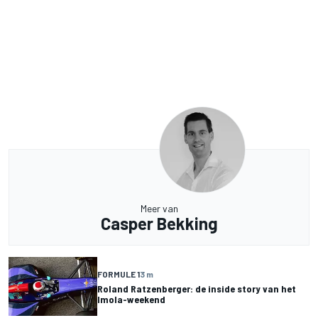
Meer van
Casper Bekking
FORMULE 1
3 m
Roland Ratzenberger: de inside story van het
Imola-weekend