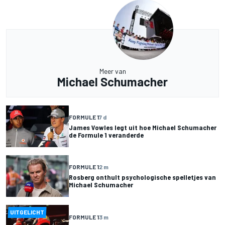
Meer van
Michael Schumacher
FORMULE 1
7 d
James Vowles legt uit hoe Michael Schumacher
de Formule 1 veranderde
FORMULE 1
2 m
Rosberg onthult psychologische spelletjes van
Michael Schumacher
UITGELICHT
FORMULE 1
3 m