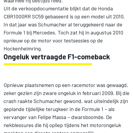
waarmee hij destijds reed.
Uit de verkoopdocumentatie blijkt dat de Honda
CBR1000RR SC59 gebaseerd is op een model uit 2010.
In dat jaar was Schumacher al teruggekeerd naar de
Formule 1 bij Mercedes. Toch zat hij in augustus 2010
opnieuw op de motor voor testsessies op de
Hockenheimring.
Ongeluk vertraagde F1-comeback
Opnieuw plaatsnemen op een racemotor was gewaagd,
zeker gezien zijn zware ongeluk in februari 2009. Bij die
crash raakte Schumacher gewond, wat uiteindelijk zijn
geplande tijdelijke terugkeer in de Formule 1 – als
vervanger van Felipe Massa – dwarsboomde. De
nekblessures die hij opliep tijdens het motorongeluk
maakten een directe rentree onmogelijk.