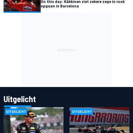
On this day: Häkkinen ziet zekere zege in rook
opgaan in Barcelona
Uitgelicht
UITGELICHT
UITGELICHT