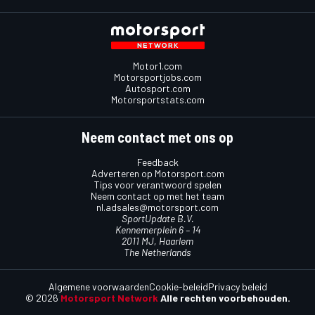
Motor1.com
Motorsportjobs.com
Autosport.com
Motorsportstats.com
Neem contact met ons op
Feedback
Adverteren op Motorsport.com
Tips voor verantwoord spelen
Neem contact op met het team
nl.adsales@motorsport.com
SportUpdate B.V.
Kennemerplein 6 – 14
2011 MJ, Haarlem
The Netherlands
Algemene voorwaarden
Cookie-beleid
Privacy beleid
© 2026
Motorsport Network
Alle rechten voorbehouden.