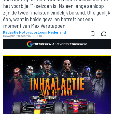
het voorbije F1-seizoen is. Na een lange aanloop
zijn de twee finalisten eindelijk bekend. Of eigenlijk
één, want in beide gevallen betreft het een
moment van Max Verstappen.
Redactie Motorsport.com Nederland
Bewerkt:
28 dec 2022, 08:01
TOEVOEGEN ALS VOORKEURSBRON