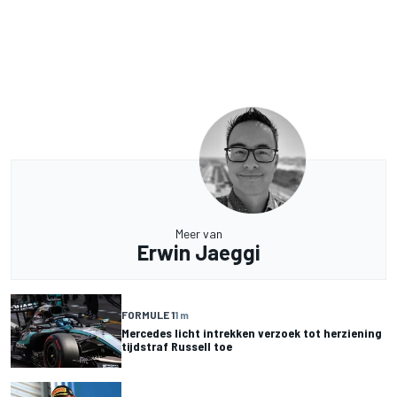
Meer van
Erwin Jaeggi
FORMULE 1
1 m
Mercedes licht intrekken verzoek tot herziening
tijdstraf Russell toe