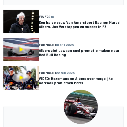
FIA F2
9 m
Een halve eeuw Van Amersfoort Racing: Marcel
Albers, Jos Verstappen en succes in F3
FORMULE 1
19 okt 2024
Albers ziet Lawson snel promotie maken naar
Red Bull Racing
FORMULE 1
22 feb 2024
VIDEO: Hezemans en Albers over mogelijke
oorzaak problemen Pérez