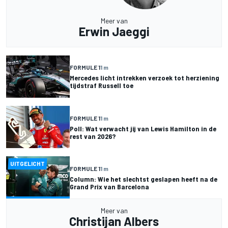
Meer van
Erwin Jaeggi
FORMULE 1
1 m
Mercedes licht intrekken verzoek tot herziening
tijdstraf Russell toe
FORMULE 1
1 m
Poll: Wat verwacht jij van Lewis Hamilton in de
rest van 2026?
UITGELICHT
FORMULE 1
1 m
Column: Wie het slechtst geslapen heeft na de
Grand Prix van Barcelona
Meer van
Christijan Albers