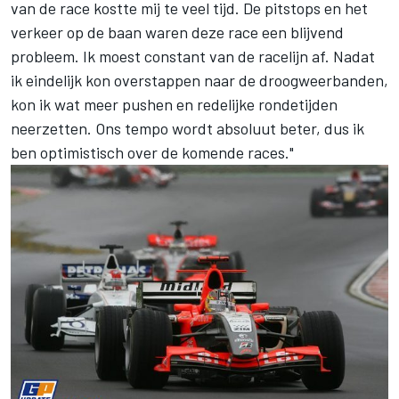
van de race kostte mij te veel tijd. De pitstops en het
verkeer op de baan waren deze race een blijvend
probleem. Ik moest constant van de racelijn af. Nadat
ik eindelijk kon overstappen naar de droogweerbanden,
kon ik wat meer pushen en redelijke rondetijden
neerzetten. Ons tempo wordt absoluut beter, dus ik
ben optimistisch over de komende races."