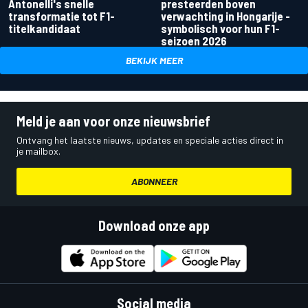
Antonelli's snelle
presteerden boven
transformatie tot F1-
verwachting in Hongarije -
titelkandidaat
symbolisch voor hun F1-
seizoen 2026
BEKIJK MEER
Meld je aan voor onze nieuwsbrief
Ontvang het laatste nieuws, updates en speciale acties direct in
je mailbox.
ABONNEER
Download onze app
Social media