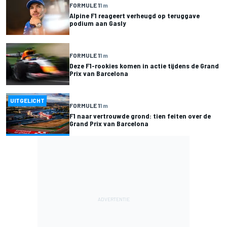
FORMULE 1
1 m
Alpine F1 reageert verheugd op teruggave
podium aan Gasly
FORMULE 1
1 m
Deze F1-rookies komen in actie tijdens de Grand
Prix van Barcelona
UITGELICHT
FORMULE 1
1 m
F1 naar vertrouwde grond: tien feiten over de
Grand Prix van Barcelona