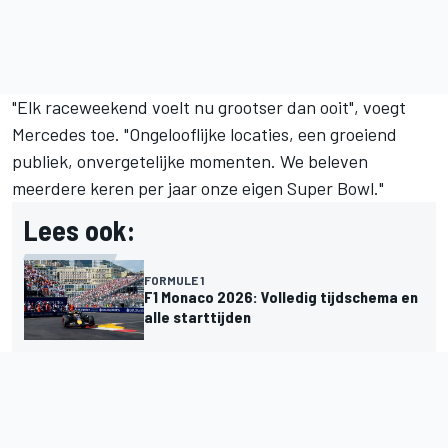
"Elk raceweekend voelt nu grootser dan ooit", voegt
Mercedes toe. "Ongelooflijke locaties, een groeiend
publiek, onvergetelijke momenten. We beleven
meerdere keren per jaar onze eigen Super Bowl."
Lees ook:
FORMULE 1
F1 Monaco 2026: Volledig tijdschema en
alle starttijden