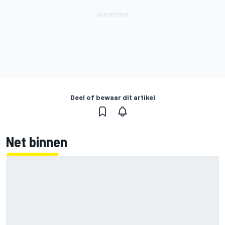
Deel of bewaar dit artikel
Net binnen