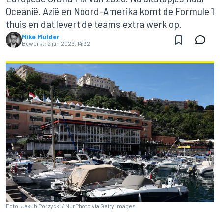
Oceanië. Azië en Noord-Amerika komt de Formule 1
thuis en dat levert de teams extra werk op.
Mike Mulder
Bewerkt:
2 jun 2026, 14:32
Foto: Jakub Porzycki / NurPhoto via Getty Images