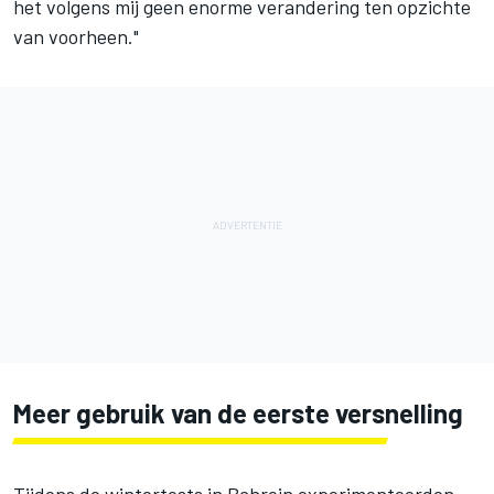
het volgens mij geen enorme verandering ten opzichte
van voorheen."
Meer gebruik van de eerste versnelling
Tijdens de wintertests in Bahrein experimenteerden