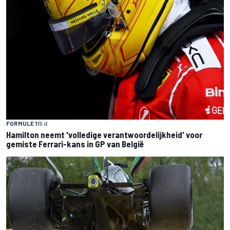
FORMULE 1
15 d
Hamilton neemt 'volledige verantwoordelijkheid' voor
gemiste Ferrari-kans in GP van België