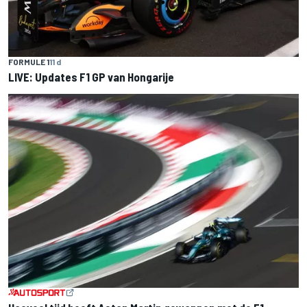
FORMULE 1
11 d
LIVE: Updates F1 GP van Hongarije