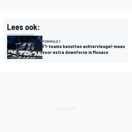
Lees ook:
FORMULE 1
F1-teams benutten achtervleugel-maas
voor extra downforce in Monaco