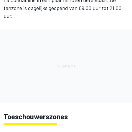
La Condamine in een paar minuten bereikbaar. De
fanzone is dagelijks geopend van 09.00 uur tot 21.00
uur.
Toeschouwerszones