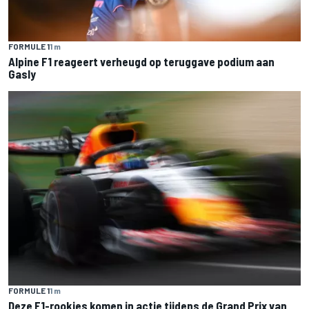
FORMULE 1
1 m
Alpine F1 reageert verheugd op teruggave podium aan
Gasly
FORMULE 1
1 m
Deze F1-rookies komen in actie tijdens de Grand Prix van