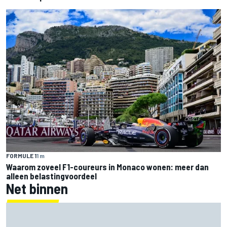
FORMULE 1
1 m
Waarom zoveel F1-coureurs in Monaco wonen: meer dan
alleen belastingvoordeel
Net binnen