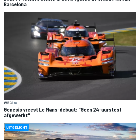
Barcelona
WEC
1 m
Genesis vreest Le Mans-debuut: "Geen 24-uurstest
afgewerkt"
UITGELICHT