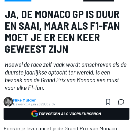
JA, DE MONACO GP IS DUUR
EN SAAI, MAAR ALS F1-FAN
MOET JE ER EEN KEER
GEWEEST ZIJN
Hoewel de race zelf vaak wordt omschreven als de
duurste jaarlijkse optocht ter wereld, is een
bezoek aan de Grand Prix van Monaco een must
voor elke F1-fan.
Mike Mulder
Bewerkt:
4 jun 2026, 09:07
TOEVOEGEN ALS VOORKEURSBRON
Eens in je leven moet je de Grand Prix van Monaco