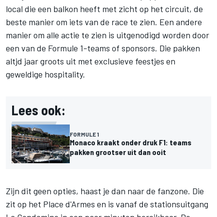
local die een balkon heeft met zicht op het circuit, de
beste manier om iets van de race te zien. Een andere
manier om alle actie te zien is uitgenodigd worden door
een van de Formule 1-teams of sponsors. Die pakken
altjd jaar groots uit met exclusieve feestjes en
geweldige hospitality.
Lees ook:
FORMULE 1
Monaco kraakt onder druk F1: teams
pakken grootser uit dan ooit
Zijn dit geen opties, haast je dan naar de fanzone. Die
zit op het Place d'Armes en is vanaf de stationsuitgang