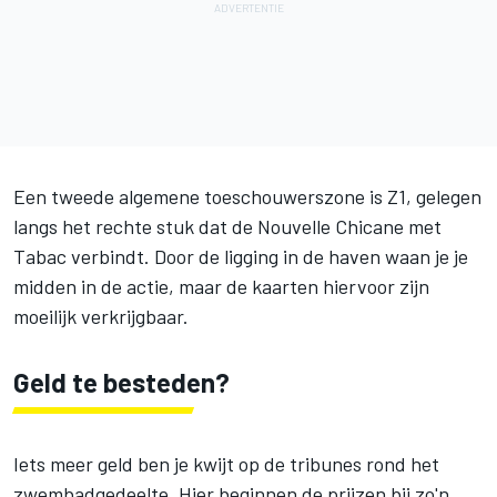
Een tweede algemene toeschouwerszone is Z1, gelegen
langs het rechte stuk dat de Nouvelle Chicane met
Tabac verbindt. Door de ligging in de haven waan je je
midden in de actie, maar de kaarten hiervoor zijn
moeilijk verkrijgbaar.
Geld te besteden?
Iets meer geld ben je kwijt op de tribunes rond het
zwembadgedeelte. Hier beginnen de prijzen bij zo'n