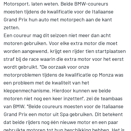
Motorsport, laten weten. Beide BMW-coureurs
moesten tijdens de kwalificatie voor de Italiaanse
Grand Prix hun auto met motorpech aan de kant
zetten.
Een coureur mag dit seizoen niet meer dan acht
motoren gebruiken. Voor elke extra motor die moet
worden aangewend, krijgt een rijder tien startplaatsen
straf bij de race waarin die extra motor voor het eerst
wordt gebruikt. "De oorzaak voor onze
motorproblemen tijdens de kwalificatie op Monza was
een probleem met de kwaliteit van het
kleppenmechanisme. Hierdoor kunnen we beide
motoren niet nog een keer inzetten", zei de teambaas
van BMW. "Beide coureurs moesten voor de Italiaanse
Grand Prix een motor uit Spa gebruiken. Dit betekent
dat beide rijders nog één nieuwe motor en een paar
gebruikte motoren tot hun beschikking hebben. Het is