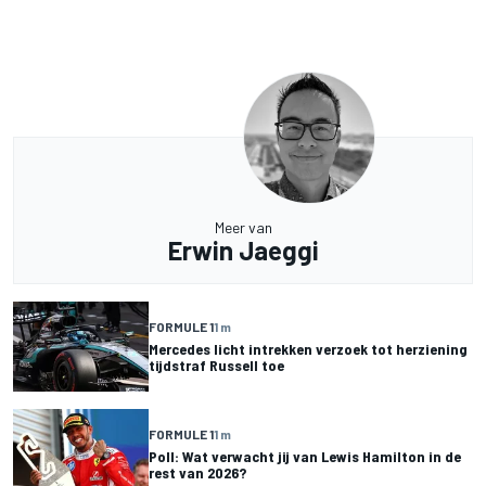
Meer van
Erwin Jaeggi
FORMULE 1
1 m
Mercedes licht intrekken verzoek tot herziening
tijdstraf Russell toe
FORMULE 1
1 m
Poll: Wat verwacht jij van Lewis Hamilton in de
rest van 2026?