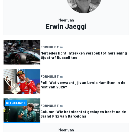
Meer van
Erwin Jaeggi
FORMULE 1
1 m
Mercedes licht intrekken verzoek tot herziening
tijdstraf Russell toe
FORMULE 1
1 m
Poll: Wat verwacht jij van Lewis Hamilton in de
rest van 2026?
UITGELICHT
FORMULE 1
1 m
Column: Wie het slechtst geslapen heeft na de
Grand Prix van Barcelona
Meer van