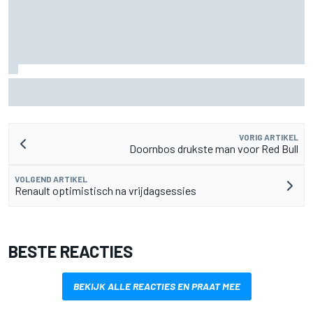
MotoGP Grand Prix van Groot-Brittannië 2026: tijden,
uitzending en meer
VORIG ARTIKEL
Doornbos drukste man voor Red Bull
VOLGEND ARTIKEL
Renault optimistisch na vrijdagsessies
BESTE REACTIES
BEKIJK ALLE REACTIES EN PRAAT MEE