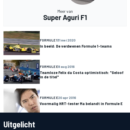
Meer van
Super Aguri F1
FORMULE 1
31 mei 2020
In beeld: De verdwenen Formule 1-teams
FORMULE E
8 aug 2016
Teamloze Felix da Costa optimistisch: "Geloof
in de titel"
FORMULE E
20 apr 2016
Voormalig HRT-tester Ma belandt in Formule E
Uitgelicht