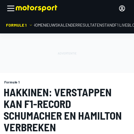
FORMULE 1
HOME
NIEUWS
KALENDER
RESULTATEN
STAND
F1 LIVEBL
Formule 1
HAKKINEN: VERSTAPPEN
KAN F1-RECORD
SCHUMACHER EN HAMILTON
VERBREKEN