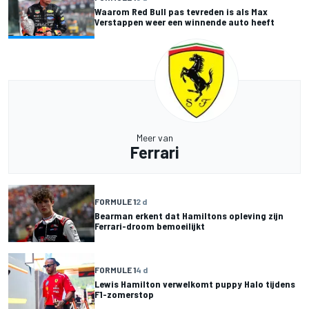
Waarom Red Bull pas tevreden is als Max
Verstappen weer een winnende auto heeft
Meer van
Ferrari
FORMULE 1
2 d
Bearman erkent dat Hamiltons opleving zijn
Ferrari-droom bemoeilijkt
FORMULE 1
4 d
Lewis Hamilton verwelkomt puppy Halo tijdens
F1-zomerstop