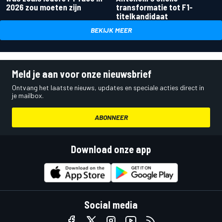
2026 zou moeten zijn
transformatie tot F1-
titelkandidaat
BEKIJK MEER
Meld je aan voor onze nieuwsbrief
Ontvang het laatste nieuws, updates en speciale acties direct in
je mailbox.
ABONNEER
Download onze app
Social media