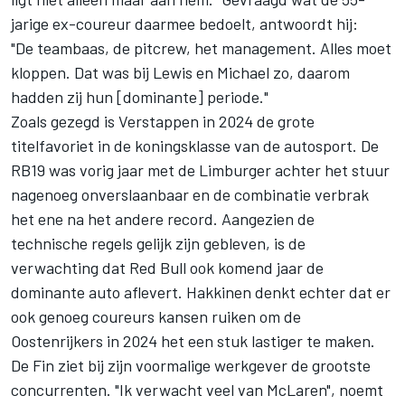
jarige ex-coureur daarmee bedoelt, antwoordt hij:
"De teambaas, de pitcrew, het management. Alles moet
kloppen. Dat was bij Lewis en Michael zo, daarom
hadden zij hun [dominante] periode."
Zoals gezegd is Verstappen in 2024 de grote
titelfavoriet in de koningsklasse van de autosport. De
RB19 was vorig jaar met de Limburger achter het stuur
nagenoeg onverslaanbaar en de combinatie verbrak
het ene na het andere record.
Aangezien de
technische regels gelijk zijn gebleven, is de
verwachting dat Red Bull ook komend jaar de
dominante auto aflevert. Hakkinen denkt echter dat er
ook genoeg coureurs kansen ruiken om de
Oostenrijkers in 2024 het een stuk lastiger te maken.
De Fin ziet bij zijn voormalige werkgever de grootste
concurrenten. "Ik verwacht veel van
McLaren
", noemt