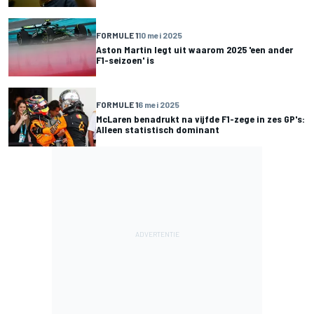
FORMULE 1
10 mei 2025
Aston Martin legt uit waarom 2025 'een ander
F1-seizoen' is
FORMULE 1
6 mei 2025
McLaren benadrukt na vijfde F1-zege in zes GP's:
Alleen statistisch dominant