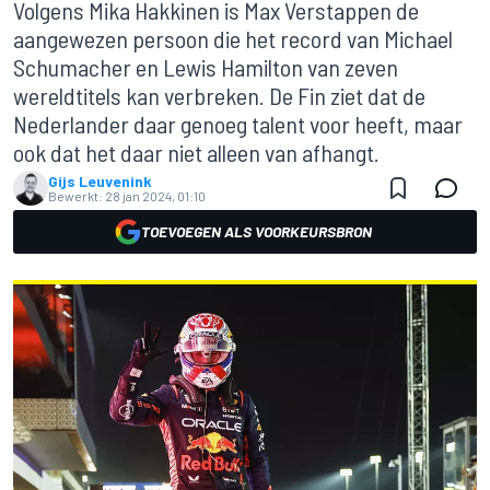
Volgens Mika Hakkinen is Max Verstappen de
aangewezen persoon die het record van Michael
Schumacher en Lewis Hamilton van zeven
wereldtitels kan verbreken. De Fin ziet dat de
Nederlander daar genoeg talent voor heeft, maar
ook dat het daar niet alleen van afhangt.
Gijs Leuvenink
Bewerkt:
28 jan 2024, 01:10
TOEVOEGEN ALS VOORKEURSBRON