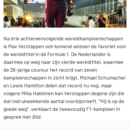
Na drie achtereenvolgende wereldkampioenschappen
is
Max Verstappen
ook
komend seizoen
de favoriet voor
de wereldtitel in de Formule 1. De Nederlander is
daarmee op weg naar zijn vierde wereldtitel, waarmee
de 26-jarige coureur het record van zeven
kampioenschappen in zicht krijgt.
Michael Schumacher
en
Lewis Hamilton
delen dat record nu nog, maar
volgens
Mika Hakkinen
kan Verstappen degene zijn die
dat indrukwekkende aantal voorbijstreeft. "Hij is op de
goede weg", verklaart de tweevoudig F1-kampioen in
gesprek met
Bild.