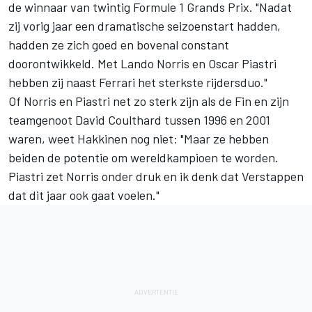
de winnaar van twintig Formule 1 Grands Prix. "Nadat
zij vorig jaar een dramatische seizoenstart hadden,
hadden ze zich goed en bovenal constant
doorontwikkeld. Met
Lando Norris
en
Oscar Piastri
hebben zij naast
Ferrari
het sterkste rijdersduo."
Of Norris en Piastri net zo sterk zijn als de Fin en zijn
teamgenoot
David Coulthard
tussen 1996 en 2001
waren, weet Hakkinen nog niet: "Maar ze hebben
beiden de potentie om wereldkampioen te worden.
Piastri zet Norris onder druk en ik denk dat Verstappen
dat dit jaar ook gaat voelen."