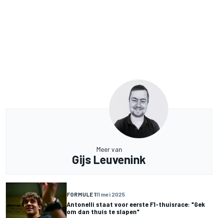
Meer van
Gijs Leuvenink
FORMULE 1
11 mei 2025
Antonelli staat voor eerste F1-thuisrace: "Gek
om dan thuis te slapen"