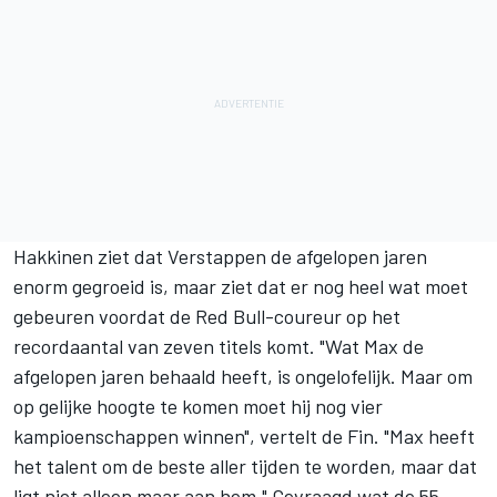
Hakkinen ziet dat Verstappen de afgelopen jaren
enorm gegroeid is, maar ziet dat er nog heel wat moet
gebeuren voordat de Red Bull-coureur op het
recordaantal van zeven titels komt. "Wat Max de
afgelopen jaren behaald heeft, is ongelofelijk. Maar om
op gelijke hoogte te komen moet hij nog vier
kampioenschappen winnen", vertelt de Fin. "Max heeft
het talent om de beste aller tijden te worden, maar dat
ligt niet alleen maar aan hem." Gevraagd wat de 55-