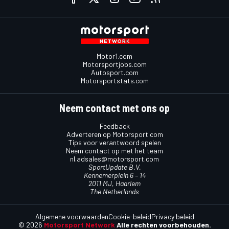
Motor1.com
Motorsportjobs.com
Autosport.com
Motorsportstats.com
Neem contact met ons op
Feedback
Adverteren op Motorsport.com
Tips voor verantwoord spelen
Neem contact op met het team
nl.adsales@motorsport.com
SportUpdate B.V.
Kennemerplein 6 – 14
2011 MJ, Haarlem
The Netherlands
Algemene voorwaarden
Cookie-beleid
Privacy beleid
© 2026
Motorsport Network
Alle rechten voorbehouden.