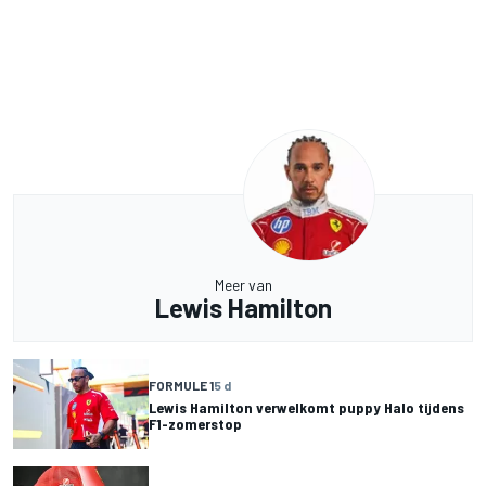
Meer van
Lewis Hamilton
FORMULE 1
5 d
Lewis Hamilton verwelkomt puppy Halo tijdens
F1-zomerstop