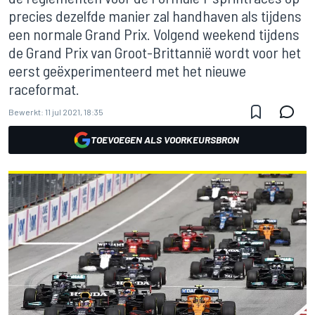
precies dezelfde manier zal handhaven als tijdens
een normale Grand Prix. Volgend weekend tijdens
de Grand Prix van Groot-Brittannië wordt voor het
eerst geëxperimenteerd met het nieuwe
raceformat.
Bewerkt:
11 jul 2021, 18:35
TOEVOEGEN ALS VOORKEURSBRON