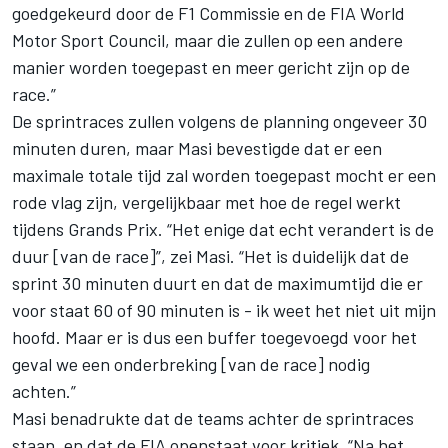
goedgekeurd door de F1 Commissie en de FIA World
Motor Sport Council, maar die zullen op een andere
manier worden toegepast en meer gericht zijn op de
race.”
De sprintraces zullen volgens de planning ongeveer 30
minuten duren, maar Masi bevestigde dat er een
maximale totale tijd zal worden toegepast mocht er een
rode vlag zijn, vergelijkbaar met hoe de regel werkt
tijdens Grands Prix. “Het enige dat echt verandert is de
duur [van de race]”, zei Masi. “Het is duidelijk dat de
sprint 30 minuten duurt en dat de maximumtijd die er
voor staat 60 of 90 minuten is - ik weet het niet uit mijn
hoofd. Maar er is dus een buffer toegevoegd voor het
geval we een onderbreking [van de race] nodig
achten.”
Masi benadrukte dat de teams achter de sprintraces
staan, en dat de FIA openstaat voor kritiek. “Na het