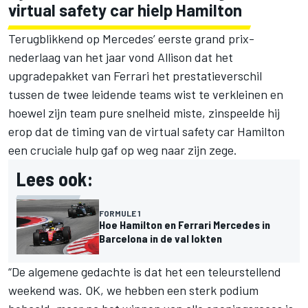
virtual safety car hielp Hamilton
Terugblikkend op Mercedes’ eerste grand prix-
nederlaag van het jaar vond Allison dat het
upgradepakket van Ferrari het prestatieverschil
tussen de twee leidende teams wist te verkleinen en
hoewel zijn team pure snelheid miste, zinspeelde hij
erop dat de timing van de virtual safety car Hamilton
een cruciale hulp gaf op weg naar zijn zege.
Lees ook:
FORMULE 1
Hoe Hamilton en Ferrari Mercedes in
Barcelona in de val lokten
“De algemene gedachte is dat het een teleurstellend
weekend was. OK, we hebben een sterk podium