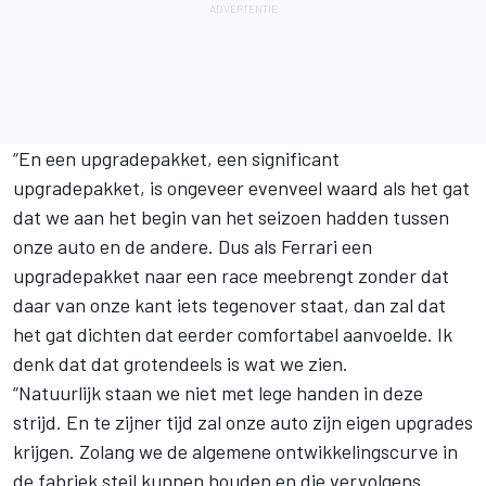
“En een upgradepakket, een significant
upgradepakket, is ongeveer evenveel waard als het gat
dat we aan het begin van het seizoen hadden tussen
onze auto en de andere. Dus als Ferrari een
upgradepakket naar een race meebrengt zonder dat
daar van onze kant iets tegenover staat, dan zal dat
het gat dichten dat eerder comfortabel aanvoelde. Ik
denk dat dat grotendeels is wat we zien.
“Natuurlijk staan we niet met lege handen in deze
strijd. En te zijner tijd zal onze auto zijn eigen upgrades
krijgen. Zolang we de algemene ontwikkelingscurve in
de fabriek steil kunnen houden en die vervolgens