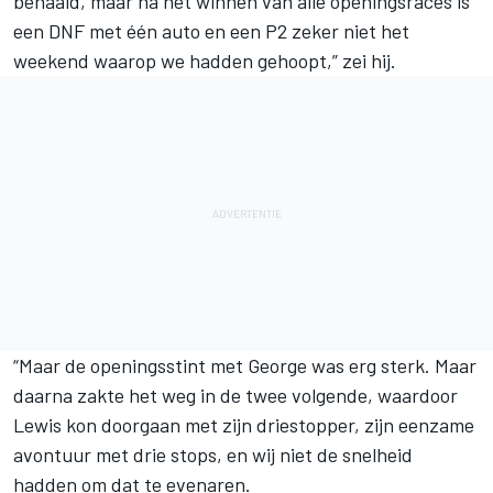
behaald, maar na het winnen van alle openingsraces is
een DNF met één auto en een P2 zeker niet het
weekend waarop we hadden gehoopt,” zei hij.
“Maar de openingsstint met George was erg sterk. Maar
daarna zakte het weg in de twee volgende, waardoor
Lewis kon doorgaan met zijn driestopper, zijn eenzame
avontuur met drie stops, en wij niet de snelheid
hadden om dat te evenaren.