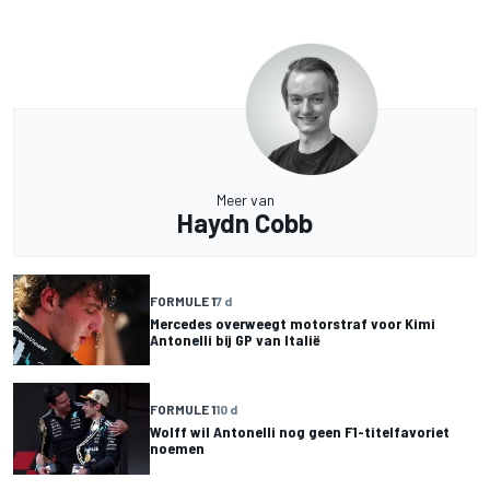
Meer van
Haydn Cobb
FORMULE 1
7 d
Mercedes overweegt motorstraf voor Kimi
Antonelli bij GP van Italië
FORMULE 1
10 d
Wolff wil Antonelli nog geen F1-titelfavoriet
noemen