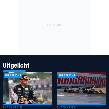
Uitgelicht
UITGELICHT
UITGELICHT
FORMULE 1
4 d
FORMULE 1
5 d