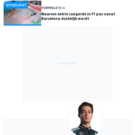
UITGELICHT
FORMULE 1
2 m
Waarom echte rangorde in F1 pas vanaf
Barcelona duidelijk wordt