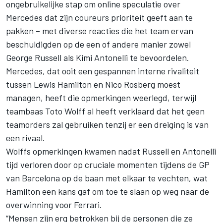
ongebruikelijke stap om online speculatie over
Mercedes dat zijn coureurs prioriteit geeft aan te
pakken – met diverse reacties die het team ervan
beschuldigden op de een of andere manier zowel
George Russell
als
Kimi Antonelli
te bevoordelen.
Mercedes, dat ooit een gespannen interne rivaliteit
tussen
Lewis Hamilton
en
Nico Rosberg
moest
managen, heeft die opmerkingen weerlegd, terwijl
teambaas Toto Wolff al heeft verklaard dat het geen
teamorders zal gebruiken tenzij er een dreiging is van
een rivaal.
Wolffs opmerkingen kwamen nadat Russell en Antonelli
tijd verloren door op cruciale momenten tijdens de GP
van Barcelona op de baan met elkaar te vechten, wat
Hamilton een kans gaf om toe te slaan op weg naar de
overwinning voor
Ferrari
.
“Mensen zijn erg betrokken bij de personen die ze