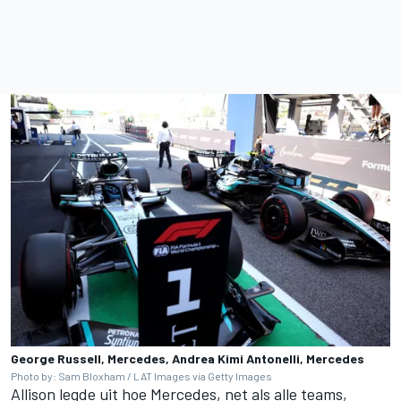
George Russell, Mercedes, Andrea Kimi Antonelli, Mercedes
Photo by: Sam Bloxham / LAT Images via Getty Images
Allison legde uit hoe Mercedes, net als alle teams,