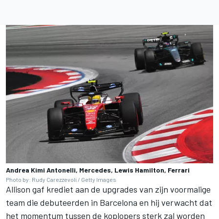
Andrea Kimi Antonelli, Mercedes, Lewis Hamilton, Ferrari
Photo by: Rudy Carezzevoli / Getty Images
Allison gaf krediet aan de upgrades van zijn voormalige
team die debuteerden in Barcelona en hij verwacht dat
het momentum tussen de koplopers sterk zal worden