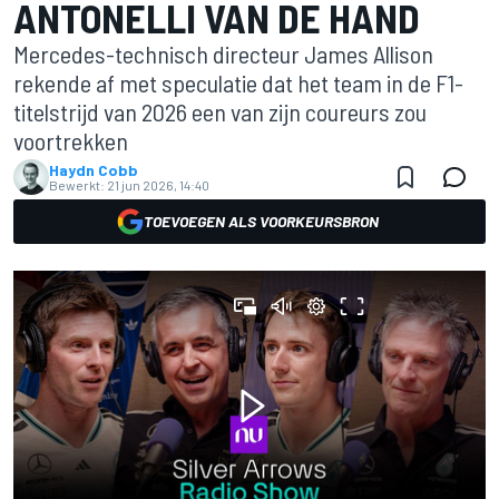
ANTONELLI VAN DE HAND
Mercedes-technisch directeur James Allison
rekende af met speculatie dat het team in de F1-
titelstrijd van 2026 een van zijn coureurs zou
voortrekken
Haydn Cobb
Bewerkt:
21 jun 2026, 14:40
TOEVOEGEN ALS VOORKEURSBRON