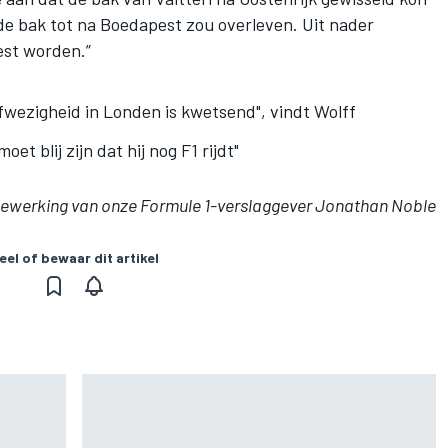
e bak tot na Boedapest zou overleven. Uit nader
est worden.”
afwezigheid in Londen is kwetsend", vindt Wolff
et blij zijn dat hij nog F1 rijdt"
ewerking van onze Formule 1-verslaggever Jonathan Noble
eel of bewaar dit artikel