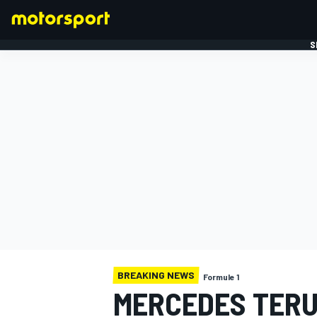
S
FORMULE 1
BREAKING NEWS
Formule 1
MERCEDES TERUG