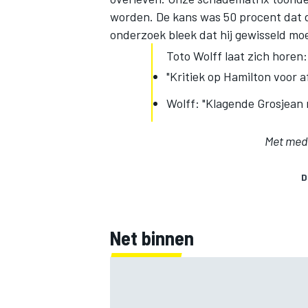
worden. De kans was 50 procent dat d
onderzoek bleek dat hij gewisseld mo
Toto Wolff laat zich horen:
"Kritiek op Hamilton voor 
Wolff: "Klagende Grosjean mo
Met med
D
Net binnen