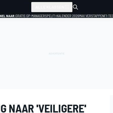
ALLE KLASSEN
NEL NAAR:
GRATIS GP-MANAGERSPEL
F1-KALENDER 2026
MAX VERSTAPPEN
F1-TE
 NAAR 'VEILIGERE'