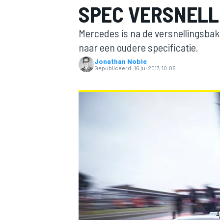
SPEC VERSNELL
Mercedes is na de versnellingsba
naar een oudere specificatie.
Jonathan Noble
Gepubliceerd:
16 jul 2017, 10:06
MOTOGP