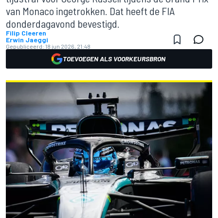
van Monaco ingetrokken. Dat heeft de FIA
donderdagavond bevestigd.
Filip Cleeren
Erwin Jaeggi
Gepubliceerd:
18 jun 2026, 21:48
TOEVOEGEN ALS VOORKEURSBRON