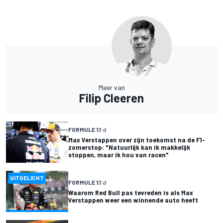
Meer van
Filip Cleeren
FORMULE 1
3 d
Max Verstappen over zijn toekomst na de F1-
zomerstop: "Natuurlijk kan ik makkelijk
stoppen, maar ik hou van racen"
UITGELICHT
FORMULE 1
3 d
Waarom Red Bull pas tevreden is als Max
Verstappen weer een winnende auto heeft