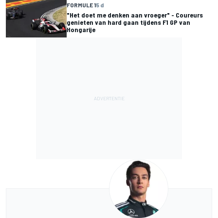
FORMULE 1
5 d
"Het doet me denken aan vroeger" - Coureurs
genieten van hard gaan tijdens F1 GP van
Hongarije