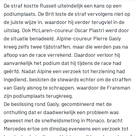
De straf kostte Russell uiteindelijk een kans op een
podiumplaats. De Brit loste de straf vervolgens niet op
de juiste wijze in, waardoor hij verder terugviel in de
uitslag. Ook McLaren-coureur
Oscar Piastri
werd door
de situatie benadeeld. Alpine-coureur
Pierre Gasly
kreeg zelfs twee tijdstraffen, maar die werden pas na
afloop van de race verrekend. Daardoor verloor hij
aanvankelijk het podium dat hij tijdens de race had
geërfd. Nadat
Alpine
een verzoek tot herziening had
ingediend, besloten de stewards echter om de straffen
van Gasly alsnog te schrappen, waardoor de Fransman
zijn podiumplaats terugkreeg.
De beslissing rond Gasly, gecombineerd met de
onthulling dat er daadwerkelijk een probleem was
geweest met de snelheidsmeting in Monaco, bracht
Mercedes
ertoe om dinsdag eveneens een verzoek tot