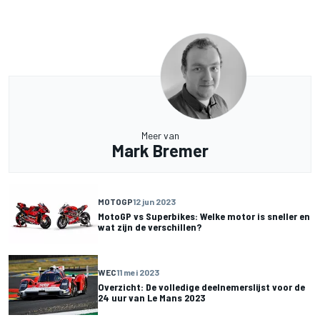
Meer van
Mark Bremer
MOTOGP
12 jun 2023
MotoGP vs Superbikes: Welke motor is sneller en
wat zijn de verschillen?
WEC
11 mei 2023
Overzicht: De volledige deelnemerslijst voor de
24 uur van Le Mans 2023