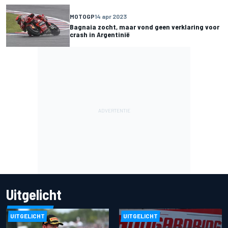
MOTOGP
14 apr 2023
Bagnaia zocht, maar vond geen verklaring voor
crash in Argentinië
Uitgelicht
UITGELICHT
UITGELICHT