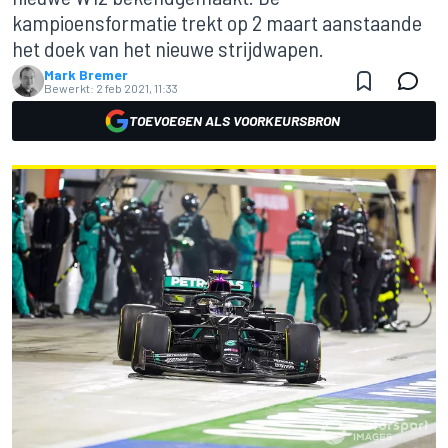
kampioensformatie trekt op 2 maart aanstaande
het doek van het nieuwe strijdwapen.
Mark Bremer
Bewerkt:
2 feb 2021, 11:33
TOEVOEGEN ALS VOORKEURSBRON