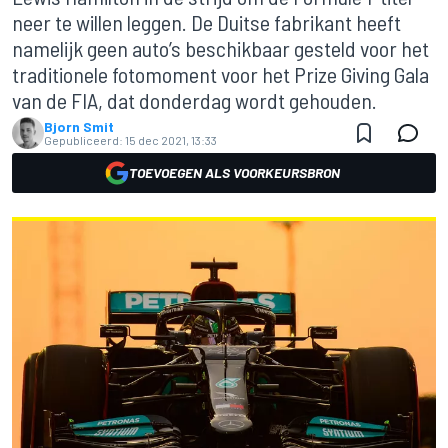
neer te willen leggen. De Duitse fabrikant heeft
namelijk geen auto’s beschikbaar gesteld voor het
traditionele fotomoment voor het Prize Giving Gala
van de FIA, dat donderdag wordt gehouden.
Bjorn Smit
Gepubliceerd:
15 dec 2021, 13:33
TOEVOEGEN ALS VOORKEURSBRON