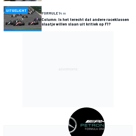
UITGELICHT
FORMULE 1
4 m
Column: Is het terecht dat andere raceklassen
slaatje willen slaan uit kritiek op F1?