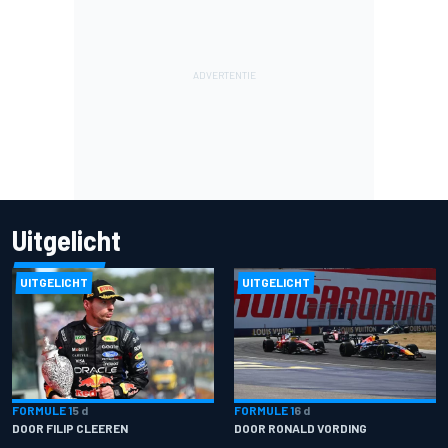
Uitgelicht
UITGELICHT
UITGELICHT
FORMULE 1
5 d
FORMULE 1
6 d
DOOR FILIP CLEEREN
DOOR RONALD VORDING