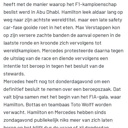
heeft met de manier waarop het F1-kampioenschap
beslist werd in Abu Dhabi. Hamilton leek aldaar lang op
weg naar zijn achtste wereldtitel, maar een late safety
car-fase gooide roet in het eten. Max Verstappen kon
op zijn versere zachte banden de aanval openen in de
laatste ronde en kroonde zich vervolgens tot
wereldkampioen. Mercedes protesteerde daarna tegen
de uitslag van de race en diende vervolgens een
intentie tot beroep in tegen het besluit van de
stewards.
Mercedes heeft nog tot donderdagavond om een
definitief besluit te nemen over een beroepszaak. Dat
valt bijna samen met het begin van het FIA-gala, waar
Hamilton, Bottas en teambaas Toto Wolff worden
verwacht. Hamilton en Mercedes hebben sinds
zondagavond publiekelijk niks meer van zich laten
horen en het blijft dus de vraag of zij donderdag