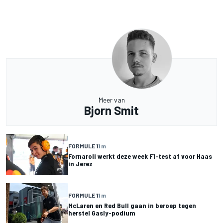
Meer van
Bjorn Smit
FORMULE 1
1 m
Fornaroli werkt deze week F1-test af voor Haas
in Jerez
FORMULE 1
1 m
McLaren en Red Bull gaan in beroep tegen
herstel Gasly-podium