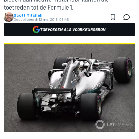
toetreden tot de Formule 1.
Scott Mitchell
Gepubliceerd:
12 mei 2018, 08:46
TOEVOEGEN ALS VOORKEURSBRON