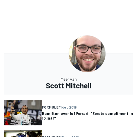
Meer van
Scott Mitchell
FORMULE 1
1 dec 2019
Hamilton over lof Ferrari: "Eerste compliment in
13 jaar"