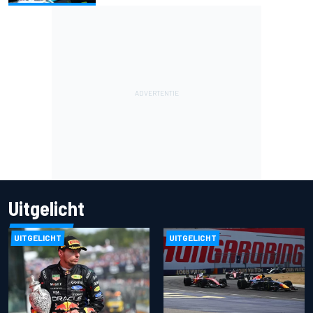
Uitgelicht
UITGELICHT
UITGELICHT