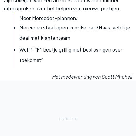
Zijn collega’s van Ferrari en Renault waren minder
uitgesproken over het helpen van nieuwe partijen.
Meer Mercedes-plannen:
Mercedes staat open voor Ferrari/Haas-achtige
deal met klantenteam
Wolff: “F1 beetje grillig met beslissingen over
toekomst”
Met medewerking van Scott Mitchell