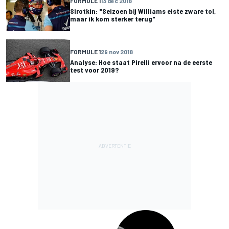
FORMULE 1
13 dec 2018
Sirotkin: "Seizoen bij Williams eiste zware tol,
maar ik kom sterker terug"
FORMULE 1
29 nov 2018
Analyse: Hoe staat Pirelli ervoor na de eerste
test voor 2019?