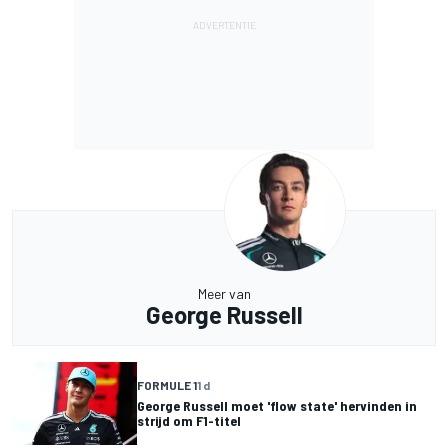
Meer van
George Russell
FORMULE 1
1 d
George Russell moet 'flow state' hervinden in
strijd om F1-titel