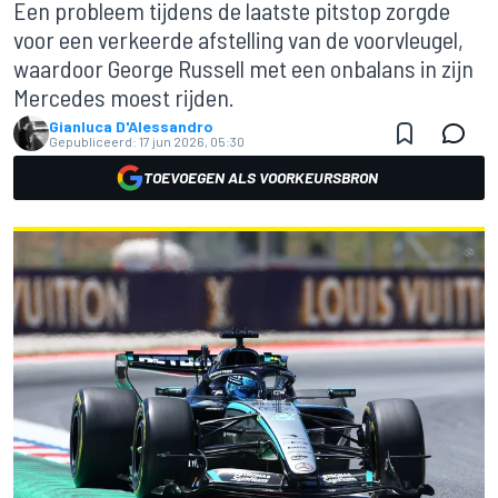
Een probleem tijdens de laatste pitstop zorgde
voor een verkeerde afstelling van de voorvleugel,
waardoor George Russell met een onbalans in zijn
Mercedes moest rijden.
Gianluca D'Alessandro
Gepubliceerd:
17 jun 2026, 05:30
TOEVOEGEN ALS VOORKEURSBRON