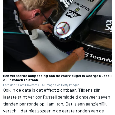
Een verkeerde aanpassing aan de voorvleugel is George Russell
duur komen te staan.
Foto door: Sam Bloxham / LAT Images via Getty Images
Ook in de data is dat effect zichtbaar. Tijdens zijn
laatste stint verloor Russell gemiddeld ongeveer zeven
tienden per ronde op Hamilton. Dat is een aanzienlijk
verschil, dat niet zozeer in de eerste ronden van de