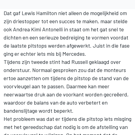
Dat gaf
Lewis Hamilton
niet alleen de mogelijkheid om
zijn driestopper tot een succes te maken, maar stelde
ook
Andrea Kimi Antonelli
in staat om het gat snel te
dichten en een serieuze bedreiging te vormen voordat
de laatste pitstops werden afgewerkt. Juist in die fase
ging er echter iets mis bij
Mercedes
.
Tijdens zijn tweede stint had Russell geklaagd over
onderstuur. Normaal gesproken zou dat de monteurs
ertoe aanzetten om tijdens de pitstop de stand van de
voorvleugel aan te passen. Daarmee kan meer
neerwaartse druk aan de voorkant worden gecreëerd,
waardoor de balans van de auto verbetert en
bandenslijtage wordt beperkt.
Het probleem was dat er tijdens die pitstop iets misging
met het gereedschap dat nodig is om de afstelling van