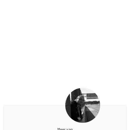
Meer van