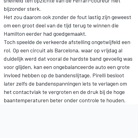
snelheid ten opzichte van de Ferrari-coureur niet
bijzonder sterk.
Het zou daarom ook zonder de fout lastig zijn geweest
om een groot deel van de tijd terug te winnen die
Hamilton eerder had goedgemaakt.
Toch speelde de verkeerde afstelling ongetwijfeld een
rol. Op een circuit als Barcelona, waar op vrijdag al
duidelijk werd dat vooral de hardste band gevoelig was
voor glijden, kan een ongebalanceerde auto een grote
invloed hebben op de bandenslijtage. Pirelli besloot
later zelfs de bandenspanningen iets te verlagen om
het contactvlak te vergroten en de druk bij de hoge
baantemperaturen beter onder controle te houden.