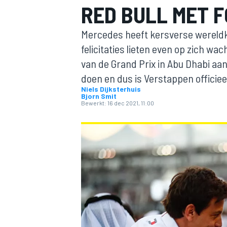
RED BULL MET F
Mercedes heeft kersverse wereldka
felicitaties lieten even op zich w
van de Grand Prix in Abu Dhabi aan
doen en dus is Verstappen officie
Niels Dijksterhuis
Bjorn Smit
Bewerkt:
16 dec 2021, 11:00
MOTOGP