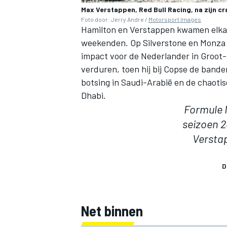
Max Verstappen, Red Bull Racing, na zijn c
Foto door: Jerry Andre /
Motorsport Images
Hamilton en Verstappen kwamen elkaar
weekenden. Op Silverstone en Monza le
impact voor de Nederlander in Groot-
verduren, toen hij bij Copse de bande
botsing in Saudi-Arabië
en
de chaotis
Dhabi
.
Formule M
seizoen 
Versta
D
Net binnen