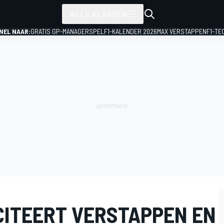
ALLE KLASSEN
NEL NAAR:
GRATIS GP-MANAGERSPEL
F1-KALENDER 2026
MAX VERSTAPPEN
F1-TE
CITEERT VERSTAPPEN EN