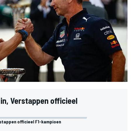
in, Verstappen officieel
stappen officieel F1-kampioen