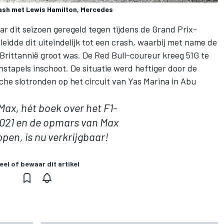
rash met Lewis Hamilton, Mercedes
 dit seizoen geregeld tegen tijdens de Grand Prix-
idde dit uiteindelijk tot een crash, waarbij met name de
Brittannië groot was. De Red Bull-coureur kreeg 51G te
nstapels inschoot. De situatie werd heftiger door
de
che slotronden op het circuit van Yas Marina in Abu
ax, hét boek over het F1-
2021 en de opmars van Max
ppen,
is nu verkrijgbaar
!
eel of bewaar dit artikel