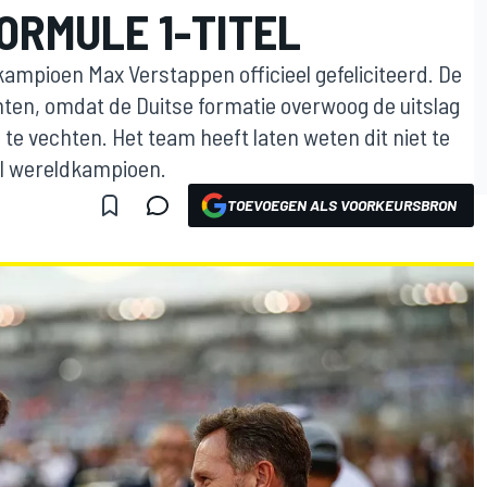
ORMULE 1-TITEL
mpioen Max Verstappen officieel gefeliciteerd. De
achten, omdat de Duitse formatie overwoog de uitslag
 te vechten. Het team heeft laten weten dit niet te
el wereldkampioen.
TOEVOEGEN ALS VOORKEURSBRON