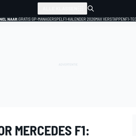
ALLE KLASSEN
NEL NAAR:
GRATIS GP-MANAGERSPEL
F1-KALENDER 2026
MAX VERSTAPPEN
F1-TE
OR MERCEDES F1: