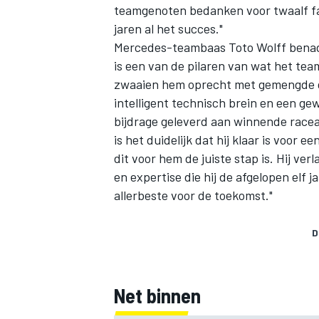
teamgenoten bedanken voor twaalf fa
jaren al het succes."
Mercedes-teambaas Toto Wolff benadru
is een van de pilaren van wat het te
zwaaien hem oprecht met gemengde gev
intelligent technisch brein en een gew
bijdrage geleverd aan winnende racea
is het duidelijk dat hij klaar is voor
dit voor hem de juiste stap is. Hij v
en expertise die hij de afgelopen elf
allerbeste voor de toekomst."
D
Net binnen