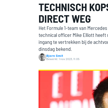
TECHNISCH KOP
DIRECT WEG
Het Formule 1-team van Mercedes ra
technical officer Mike Elliott he
ingang te vertrekken bij de acht
dinsdag bekend.
MOTOGP
Bjorn Smit
Bewerkt:
1 nov 2023, 11:05