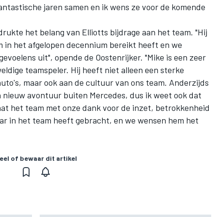
ntastische jaren samen en ik wens ze voor de komende
kte het belang van Elliotts bijdrage aan het team. "Hij
am in het afgelopen decennium bereikt heeft en we
oelens uit", opende de Oostenrijker. "Mike is een zeer
eldige teamspeler. Hij heeft niet alleen een sterke
uto's, maar ook aan de cultuur van ons team. Anderzijds
 een nieuw avontuur buiten Mercedes, dus ik weet ook dat
erlaat het team met onze dank voor de inzet, betrokkenheid
 jaar in het team heeft gebracht, en we wensen hem het
eel of bewaar dit artikel