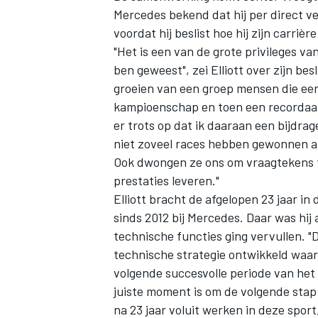
Mercedes bekend dat hij per direct ve
voordat hij beslist hoe hij zijn carrièr
"Het is een van de grote privileges v
ben geweest", zei Elliott over zijn bes
groeien van een groep mensen die ee
kampioenschap en toen een recordaan
er trots op dat ik daaraan een bijdra
niet zoveel races hebben gewonnen a
Ook dwongen ze ons om vraagtekens 
prestaties leveren."
Elliott bracht de afgelopen 23 jaar in 
sinds 2012 bij Mercedes. Daar was hij
technische functies ging vervullen. 
technische strategie ontwikkeld waa
volgende succesvolle periode van het t
juiste moment is om de volgende stap
na 23 jaar voluit werken in deze sport