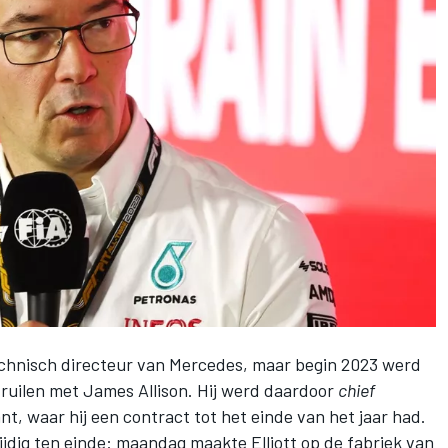
echnisch directeur van
Mercedes
, maar begin 2023 werd
 ruilen met James Allison
. Hij werd daardoor
chief
nt, waar hij een contract tot het einde van het jaar had.
dig ten einde: maandag maakte Elliott op de fabriek van