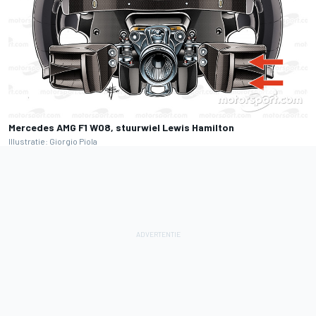
Mercedes AMG F1 W08, stuurwiel Lewis Hamilton
Illustratie: Giorgio Piola