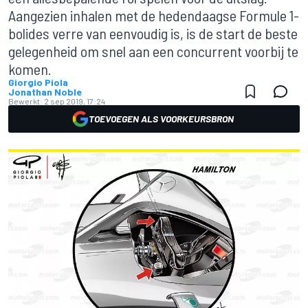
Aangezien inhalen met de hedendaagse Formule 1-
bolides verre van eenvoudig is, is de start de beste
gelegenheid om snel aan een concurrent voorbij te
komen.
Giorgio Piola
Jonathan Noble
Bewerkt:
2 sep 2019, 17:24
TOEVOEGEN ALS VOORKEURSBRON