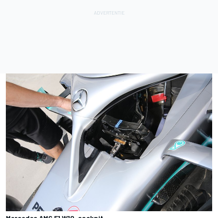
Mercedes AMG F1 W10, cockpit