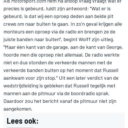
Als
Motorsport.com
hem na afloop vraag vraagt wat er
precies is gebeurd, luidt zijn antwoord: "Wat er is
gebeurd, is dat wij een oproep deden aan beide pit
crews om naar buiten te gaan. In zo'n geval krijgen alle
monteurs een oproep via de radio en brengen ze de
juiste banden naar buiten", begint Wolff zijn uitleg.
"Maar één kant van de garage, aan de kant van George,
hoorde men die oproep niet allemaal. De radio werkte
niet en dus stonden de verkeerde mannen met de
verkeerde banden buiten op het moment dat Russell
aankwam voor zijn stop." Uit een later verdict van de
wedstrijdleiding is gebleken dat Russell tegelijk met
mannen aan de pitmuur via de boordradio sprak.
Daardoor zou het bericht vanaf de pitmuur niet zijn
aangekomen.
Lees ook: