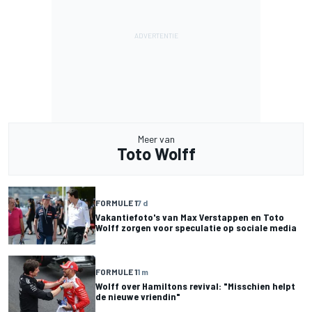
Meer van
Toto Wolff
FORMULE 1
7 d
Vakantiefoto's van Max Verstappen en Toto
Wolff zorgen voor speculatie op sociale media
FORMULE 1
1 m
Wolff over Hamiltons revival: "Misschien helpt
de nieuwe vriendin"