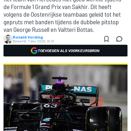
de Formule 1 Grand Prix van Sakhir. Dit heeft
volgens de Oostenrijkse teambaas geleid tot het
gepruts met banden tijdens de dubbele pitstop
van George Russell en Valtteri Bottas.
Ronald Vording
Bewerkt:
7 dec 2020, 10:31
TOEVOEGEN ALS VOORKEURSBRON