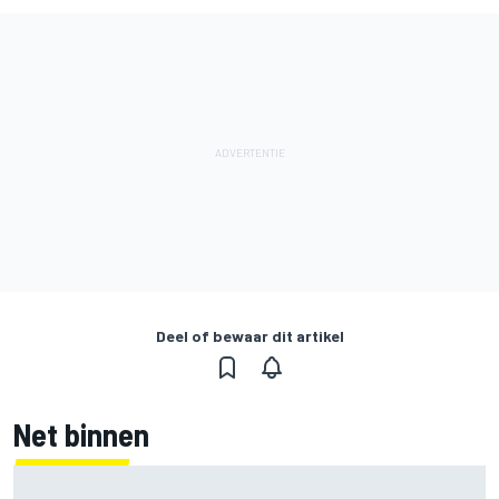
Deel of bewaar dit artikel
Net binnen