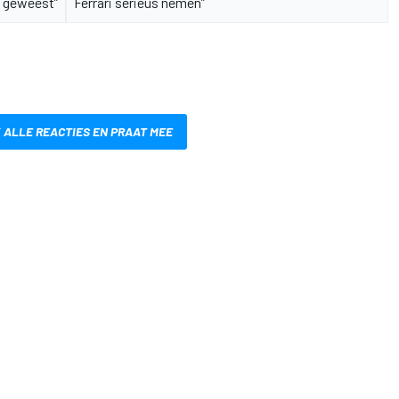
geweest”
Ferrari serieus nemen”
 ALLE REACTIES EN PRAAT MEE