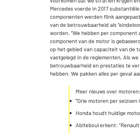
voorkomen dat we straffen krijgen en 
Mercedes voerde in 2017 substantiële
componenten werden flink aangepast.
van de betrouwbaarheid als “eindeloos
worden. “We hebben per component a
component van de motor is gebaseerd
op het gebied van capaciteit van de t
vastgelegd in de reglementen. Als we
betrouwbaarheid en prestaties te verb
hebben. We pakken alles per geval aan 
Meer nieuws over motoren
"Drie motoren per seizoen i
Honda houdt huidige motor
Abiteboul erkent: “Renault