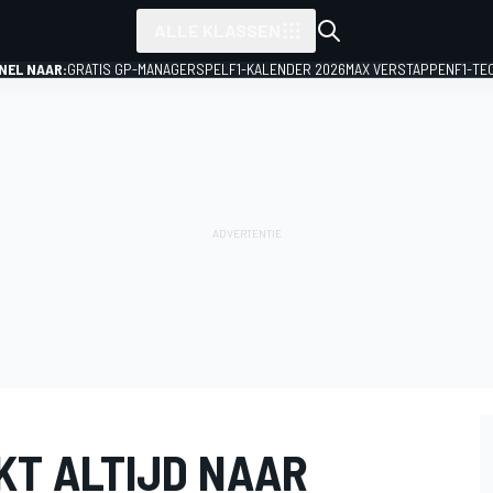
ALLE KLASSEN
NEL NAAR:
GRATIS GP-MANAGERSPEL
F1-KALENDER 2026
MAX VERSTAPPEN
F1-TE
KT ALTIJD NAAR