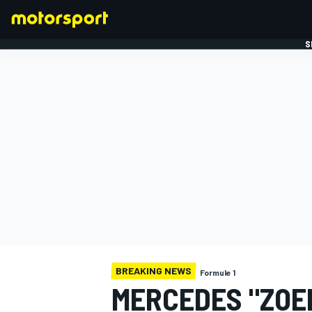
S
FORMULE 1
BREAKING NEWS
Formule 1
MERCEDES "ZOE