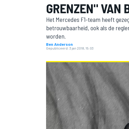
GRENZEN" VAN
Het Mercedes F1-team heeft gezegd 
betrouwbaarheid, ook als de regl
worden.
Ben Anderson
Gepubliceerd:
3 jan 2018, 15:03
MOTOGP