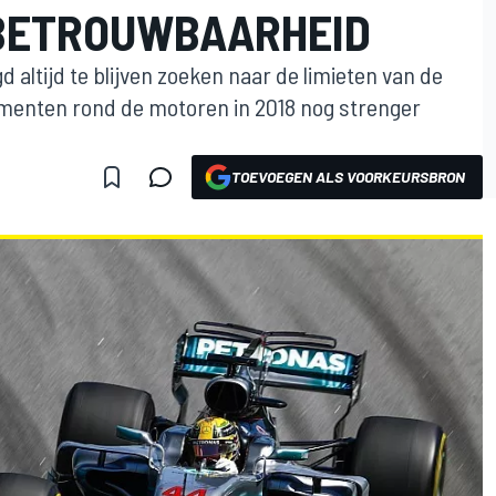
 BETROUWBAARHEID
altijd te blijven zoeken naar de limieten van de
ementen rond de motoren in 2018 nog strenger
TOEVOEGEN ALS VOORKEURSBRON