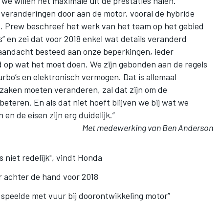
we willen het maximale uit de prestaties halen.”
 veranderingen door aan de motor, vooral de hybride
 Prew beschreef het werk van het team op het gebied
” en zei dat voor 2018 enkel wat details veranderd
andacht besteed aan onze beperkingen, ieder
 op wat het moet doen. We zijn gebonden aan de regels
urbo’s en elektronisch vermogen. Dat is allemaal
 zaken moeten veranderen, zal dat zijn om de
eteren. En als dat niet hoeft blijven we bij wat we
en de eisen zijn erg duidelijk.”
Met medewerking van Ben Anderson
:
s niet redelijk", vindt Honda
 achter de hand voor 2018
 speelde met vuur bij doorontwikkeling motor”