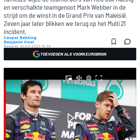
en verschalkte teamgenoot Mark Webber in de
strijd om de winst in de Grand Prix van Maleisië.
Zeven jaar later blikken we terug op het Multi 21
incident.
Casper Bekking
Benjamin Vinel
Bewerkt:
24 mrt 2023, 10:59
TOEVOEGEN ALS VOORKEURSBRON