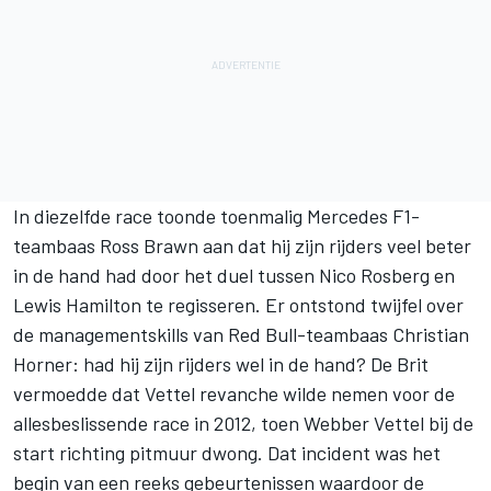
In diezelfde race toonde toenmalig Mercedes F1-
teambaas Ross Brawn aan dat hij zijn rijders veel beter
in de hand had door het duel tussen Nico Rosberg en
Lewis Hamilton te regisseren. Er ontstond twijfel over
de managementskills van Red Bull-teambaas Christian
Horner: had hij zijn rijders wel in de hand? De Brit
vermoedde dat Vettel revanche wilde nemen voor de
allesbeslissende race in 2012, toen Webber Vettel bij de
start richting pitmuur dwong. Dat incident was het
begin van een reeks gebeurtenissen waardoor de