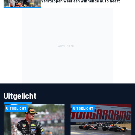
Verstappen weer een winnende auto heeft
Uitgelicht
UITGELICHT
UITGELICHT