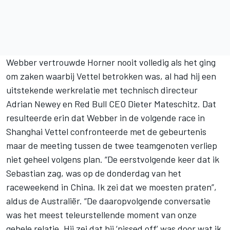
Webber vertrouwde Horner nooit volledig als het ging
om zaken waarbij Vettel betrokken was, al had hij een
uitstekende werkrelatie met technisch directeur
Adrian Newey en Red Bull CEO Dieter Mateschitz. Dat
resulteerde erin dat Webber in de volgende race in
Shanghai Vettel confronteerde met de gebeurtenis
maar de meeting tussen de twee teamgenoten verliep
niet geheel volgens plan. “De eerstvolgende keer dat ik
Sebastian zag, was op de donderdag van het
raceweekend in China. Ik zei dat we moesten praten”,
aldus de Australiër. “De daaropvolgende conversatie
was het meest teleurstellende moment van onze
gehele relatie. Hij zei dat hij ‘pissed off’ was door wat ik