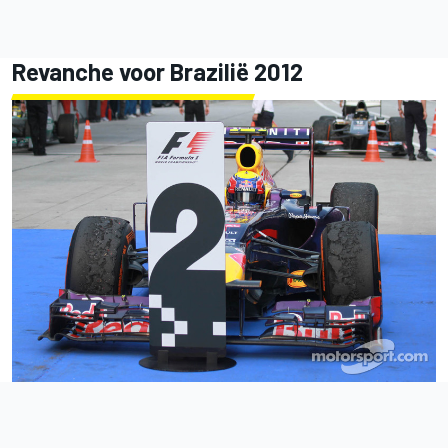
Revanche voor Brazilië 2012