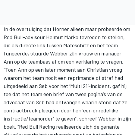
In de overtuiging dat Horner alleen maar probeerde om
Red Bull-adviseur Helmut Marko tevreden te stellen,
die als directe link tussen Mateschitz en het team
fungeerde, stuurde Webber zijn vrouw en manager
Ann op de teambaas af om een verklaring te vragen.
“Toen Ann op een later moment aan Christian vroeg
waarom het team nooit een reprimande of straf had
uitgedeeld aan Seb voor het ‘Multi 21’-incident, gaf hij
toe dat het team een brief van twee pagina’s van de
advocaat van Seb had ontvangen waarin stond dat ze
contractbreuk pleegden door hen ‘een onredelijke
instructie/teamorder’ te geven”, schreef Webber in zijn
boek. “Red Bull Racing realiseerde zich de genante
situatie waarin het verkeerde want ze betaalden de