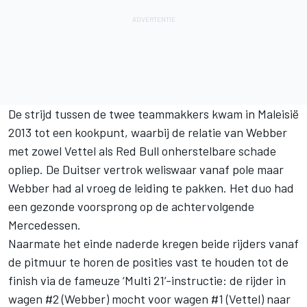
De strijd tussen de twee teammakkers kwam in Maleisië
2013 tot een kookpunt, waarbij de relatie van Webber
met zowel Vettel als Red Bull onherstelbare schade
opliep. De Duitser vertrok weliswaar vanaf pole maar
Webber had al vroeg de leiding te pakken. Het duo had
een gezonde voorsprong op de achtervolgende
Mercedessen.
Naarmate het einde naderde kregen beide rijders vanaf
de pitmuur te horen de posities vast te houden tot de
finish via de fameuze ‘Multi 21’-instructie: de rijder in
wagen #2 (Webber) mocht voor wagen #1 (Vettel) naar