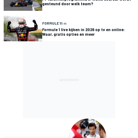
gesteund door welk team?
FORMULE 1
5 m
Formule 1 live kijken in 2026 op tv en online:
Waar, gratis opties en meer